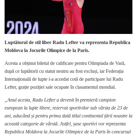
Luptătorul de stil liber Radu Lefter va reprezenta Republica
Moldova la Jocurile Olimpice de la Paris.
Acesta a obținut biletul de calificare pentru Olimpiada de Vară,
după ce luptătorii cu statut neutru au fost excluși, iar Federația
Internațională de lupte i-a acordat cotă de participare lui Radu
Lefter, grație poziției sale ocupate în clasamentul mondial.
„Anul acesta, Radu Lefter a devenit în premieră campion
european la lupte libere, rezervat sportivilor sub vârsta de 23 de
ani, aducând și pentru prima dată titlul continental țării noastre la
această categorie de vârstă. Astfel, șase sportivi vor reprezenta
Republica Moldova la Jocurile Olimpice de la Paris în concursul