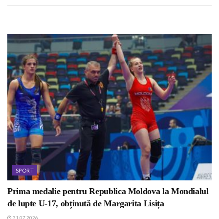
SPORT
Prima medalie pentru Republica Moldova la Mondialul
de lupte U-17, obținută de Margarita Lisița
31.07.2026