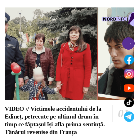
→
VIDEO // Victimele accidentului de la
Edineț, petrecute pe ultimul drum în
timp ce făptașul își afla prima sentință.
Tânărul revenise din Franța