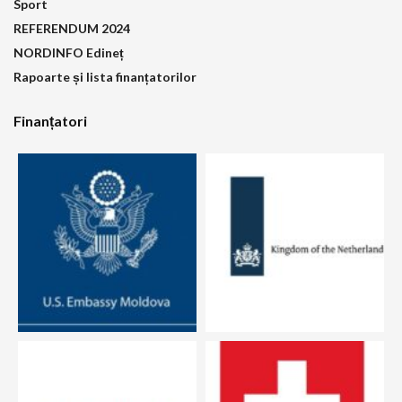
Sport
REFERENDUM 2024
NORDINFO Edineț
Rapoarte și lista finanțatorilor
Finanțatori