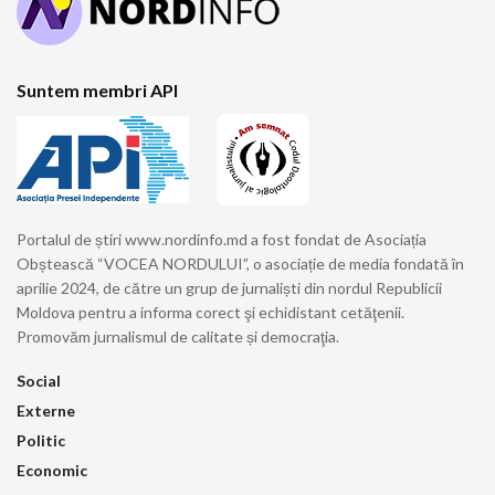
Suntem membri API
Portalul de știri www.nordinfo.md a fost fondat de Asociația
Obștească “VOCEA NORDULUI”, o asociație de media fondată în
aprilie 2024, de către un grup de jurnaliști din nordul Republicii
Moldova pentru a informa corect şi echidistant cetăţenii.
Promovăm jurnalismul de calitate și democraţia.
Social
Externe
Politic
Economic