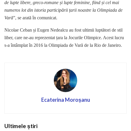
de lupte libere, greco-romane și lupte feminine, fiind și cel mai
numeros lot din istoria participării țarii noastre la Olimpiada de
Vară
”, se arată în comunicat.
Nicolae Ceban și Eugen Nedealcu au fost ultimii luptători de stil
liber, care ne-au reprezentat țara la Jocurile Olimpice. Acest lucru
s-a întâmplat în 2016 la Olimpiada de Vară de la Rio de Janeiro.
Ecaterina Moroșanu
Ultimele știri