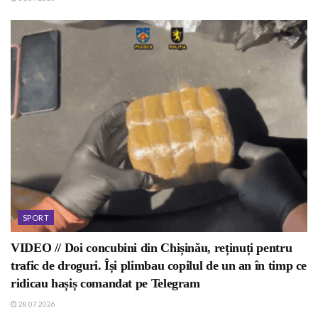
SPORT
VIDEO // Doi concubini din Chișinău, reținuți pentru
trafic de droguri. Își plimbau copilul de un an în timp ce
ridicau hașiș comandat pe Telegram
28.07.2026