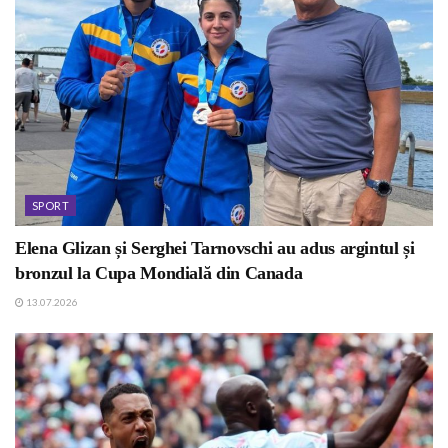
SPORT
Elena Glizan și Serghei Tarnovschi au adus argintul și
bronzul la Cupa Mondială din Canada
13.07.2026