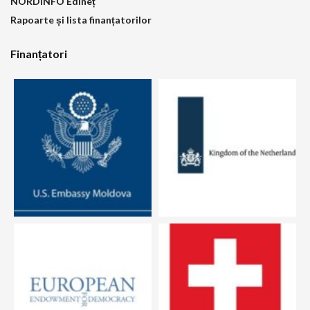
NORDINFO Edineț
Rapoarte și lista finanțatorilor
Finanțatori