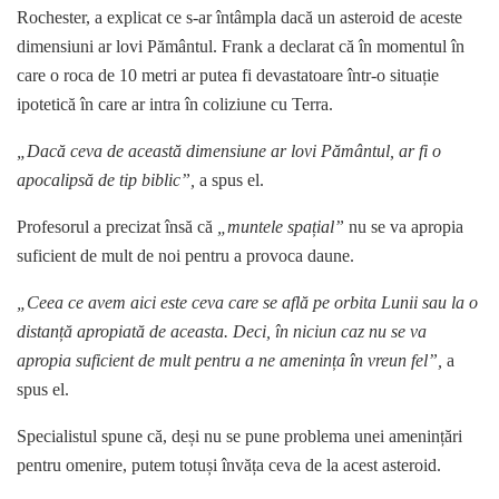
Rochester, a explicat ce s-ar întâmpla dacă un asteroid de aceste
dimensiuni ar lovi Pământul. Frank a declarat că în momentul în
care o roca de 10 metri ar putea fi devastatoare într-o situație
ipotetică în care ar intra în coliziune cu Terra.
„Dacă ceva de această dimensiune ar lovi Pământul, ar fi o
apocalipsă de tip biblic”,
a spus el.
Profesorul a precizat însă că
„muntele spațial”
nu se va apropia
suficient de mult de noi pentru a provoca daune.
„Ceea ce avem aici este ceva care se află pe orbita Lunii sau la o
distanță apropiată de aceasta. Deci, în niciun caz nu se va
apropia suficient de mult pentru a ne amenința în vreun fel”,
a
spus el.
Specialistul spune că, deși nu se pune problema unei amenințări
pentru omenire, putem totuși învăța ceva de la acest asteroid.