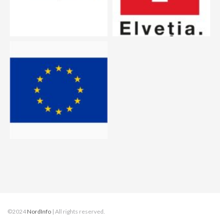
©2024
NordInfo
| All rights reserved.