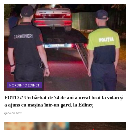
NORDINFO EDINEȚ
FOTO // Un bărbat de 74 de ani a urcat beat la volan și
a ajuns cu mașina într-un gard, la Edineț
06.08.2026