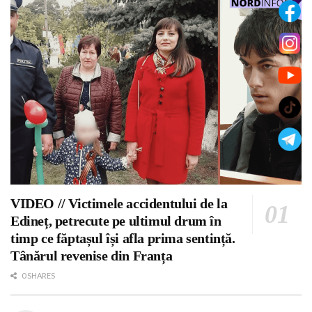
VIDEO // Victimele accidentului de la
Edineț, petrecute pe ultimul drum în
timp ce făptașul își afla prima sentință.
Tânărul revenise din Franța
0 SHARES