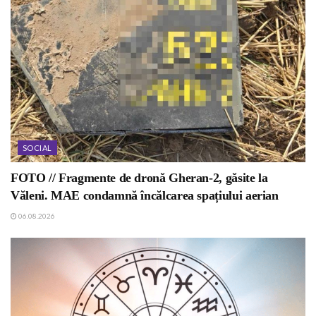
SOCIAL
FOTO // Fragmente de dronă Gheran-2, găsite la
Văleni. MAE condamnă încălcarea spațiului aerian
06.08.2026