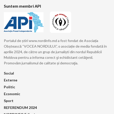
Suntem membri API
Portalul de știri www.nordinfo.md a fost fondat de Asociația
Obștească “VOCEA NORDULUI”, o asociație de media fondată în
aprilie 2024, de către un grup de jurnaliști din nordul Republicii
Moldova pentru a informa corect şi echidistant cetăţenii.
Promovăm jurnalismul de calitate și democraţia.
Social
Externe
Politic
Economic
Sport
REFERENDUM 2024