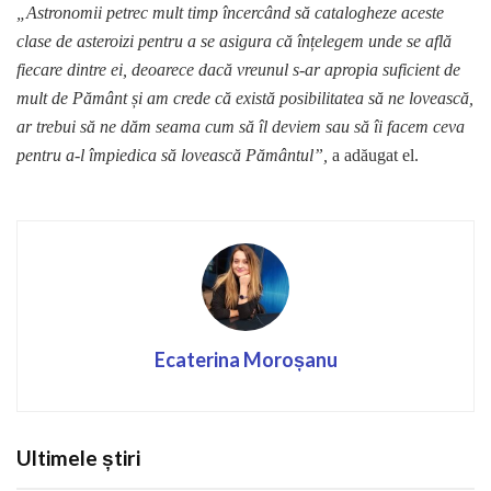
„Astronomii petrec mult timp încercând să catalogheze aceste
clase de asteroizi pentru a se asigura că înțelegem unde se află
fiecare dintre ei, deoarece dacă vreunul s-ar apropia suficient de
mult de Pământ și am crede că există posibilitatea să ne lovească,
ar trebui să ne dăm seama cum să îl deviem sau să îi facem ceva
pentru a-l împiedica să lovească Pământul”,
a adăugat el.
Ecaterina Moroșanu
Ultimele știri