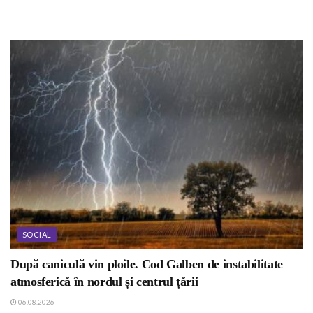
SOCIAL
După caniculă vin ploile. Cod Galben de instabilitate
atmosferică în nordul și centrul țării
06.08.2026