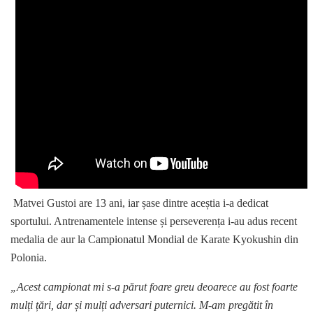
Matvei Gustoi are 13 ani, iar șase dintre aceștia i-a dedicat
sportului. Antrenamentele intense și perseverența i-au adus recent
medalia de aur la Campionatul Mondial de Karate Kyokushin din
Polonia.
„Acest campionat mi s-a părut foare greu deoarece au fost foarte
mulți țări, dar și mulți adversari puternici. M-am pregătit în