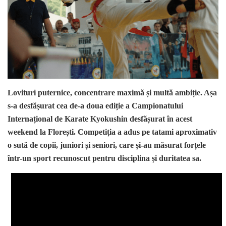
Lovituri puternice, concentrare maximă și multă ambiție. Așa
s-a desfășurat cea de-a doua ediție a Campionatului
Internațional de Karate Kyokushin desfășurat în acest
weekend la Florești. Competiția a adus pe tatami aproximativ
o sută de copii, juniori și seniori, care și-au măsurat forțele
într-un sport recunoscut pentru disciplina și duritatea sa.