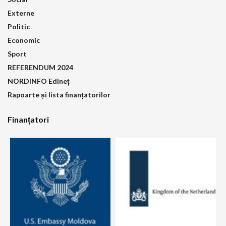
Externe
Politic
Economic
Sport
REFERENDUM 2024
NORDINFO Edineț
Rapoarte și lista finanțatorilor
Finanțatori