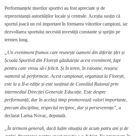
Performanțele tinerilor sportivi au fost apreciate și de
reprezentanții autorităților locale și centrale. Aceștia susțin că
sportul joacă un rol important în formarea viitorilor campioni, iar
dezvoltarea sportului necesită investiții constante și sprijin pe
termen lung.
„Un eveniment frumos care reunește oameni din diferite țări și
Școala Sportivă din Florești găzduiește acest eveniment, fapt
pentru care vreau să-i felicit. Și în teren, în raioane, reușesc
oamenii să performeze. Acest campionat, organizat la Florești,
este la a II-a ediție și este susținut de Consiliul Raional prin
intermediul Direcției Generale Educație. Este despre
performanță, dar în același timp promovează valori importante,
precum disciplina, respectul reciproc, dar și perseverența”,
a
declarat Larisa Novac, deputată.
„În termeni generali, dacă luăm situația de acum patru ani și de