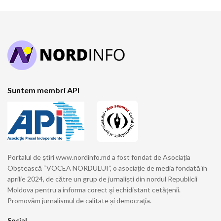
Suntem membri API
Portalul de știri www.nordinfo.md a fost fondat de Asociația
Obștească “VOCEA NORDULUI”, o asociație de media fondată în
aprilie 2024, de către un grup de jurnaliști din nordul Republicii
Moldova pentru a informa corect şi echidistant cetăţenii.
Promovăm jurnalismul de calitate și democraţia.
Social