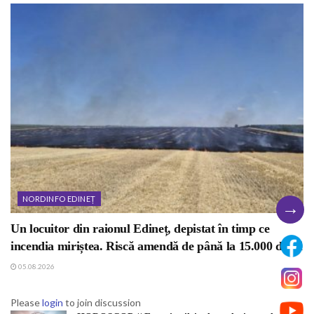
NORDINFO EDINEȚ
→
Un locuitor din raionul Edineț, depistat în timp ce
incendia miriștea. Riscă amendă de până la 15.000 de lei
05.08.2026
Please
login
to join discussion