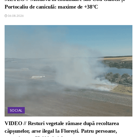
Portocaliu de caniculă: maxime de +38°C
06.08.2026
SOCIAL
VIDEO // Resturi vegetale rămase după recoltarea
căpșunelor, arse ilegal la Florești. Patru persoane,