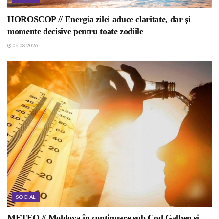
HOROSCOP // Energia zilei aduce claritate, dar și
momente decisive pentru toate zodiile
06.08.2026
SOCIAL
METEO // Moldova în continuare sub Cod Galben și