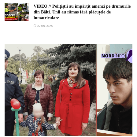
VIDEO // Polițiștii au împărțit amenzi pe drumurile
din Bălți. Unii au rămas fără plăcuțele de
înmatriculare
07.08.2026