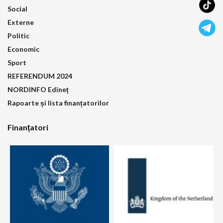
Social
Externe
Politic
Economic
Sport
REFERENDUM 2024
NORDINFO Edineț
Rapoarte și lista finanțatorilor
Finanțatori