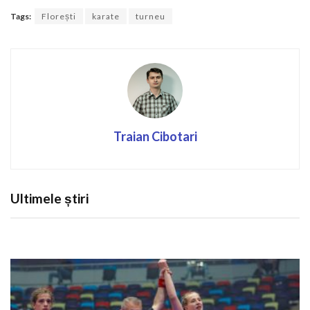
Tags:
Florești
karate
turneu
Traian Cibotari
Ultimele știri