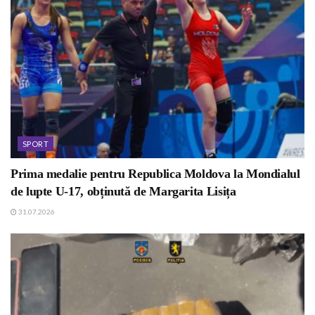
SPORT
Prima medalie pentru Republica Moldova la Mondialul
de lupte U-17, obținută de Margarita Lisița
31.07.2026