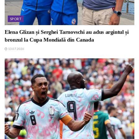
SPORT
Elena Glizan și Serghei Tarnovschi au adus argintul și
bronzul la Cupa Mondială din Canada
13.07.2026