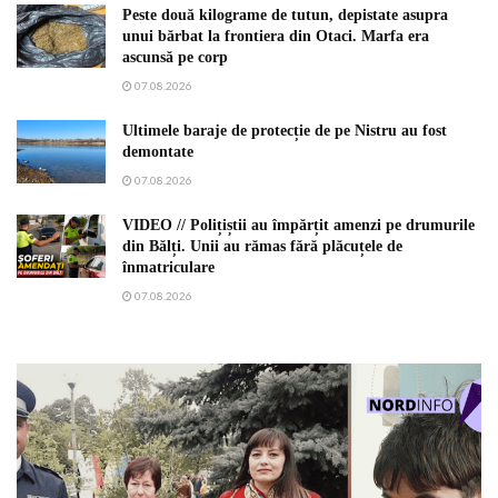
Peste două kilograme de tutun, depistate asupra
unui bărbat la frontiera din Otaci. Marfa era
ascunsă pe corp
07.08.2026
Ultimele baraje de protecție de pe Nistru au fost
demontate
07.08.2026
VIDEO // Polițiștii au împărțit amenzi pe drumurile
din Bălți. Unii au rămas fără plăcuțele de
înmatriculare
07.08.2026