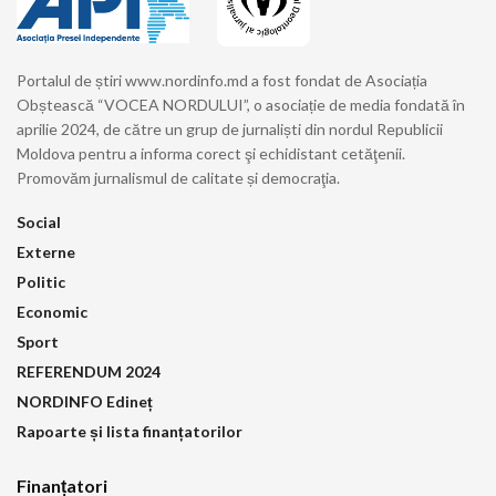
Portalul de știri www.nordinfo.md a fost fondat de Asociația
Obștească “VOCEA NORDULUI”, o asociație de media fondată în
aprilie 2024, de către un grup de jurnaliști din nordul Republicii
Moldova pentru a informa corect şi echidistant cetăţenii.
Promovăm jurnalismul de calitate și democraţia.
Social
Externe
Politic
Economic
Sport
REFERENDUM 2024
NORDINFO Edineț
Rapoarte și lista finanțatorilor
Finanțatori