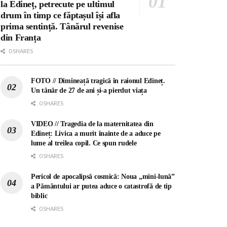
la Edineț, petrecute pe ultimul
drum în timp ce făptașul își afla
prima sentință. Tânărul revenise
din Franța
0 SHARES
FOTO // Dimineață tragică în raionul Edineț.
Un tânăr de 27 de ani și-a pierdut viața
0 SHARES
VIDEO // Tragedia de la maternitatea din
Edineț: Livica a murit înainte de a aduce pe
lume al treilea copil. Ce spun rudele
0 SHARES
Pericol de apocalipsă cosmică: Noua „mini-lună”
a Pământului ar putea aduce o catastrofă de tip
biblic
0 SHARES