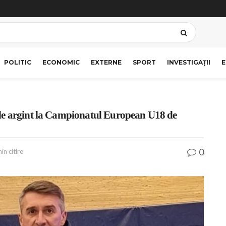
POLITIC
ECONOMIC
EXTERNE
SPORT
INVESTIGAȚII
E
de argint la Campionatul European U18 de
0
in citire