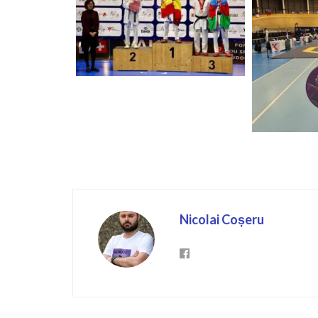
Nicolai Coșeru