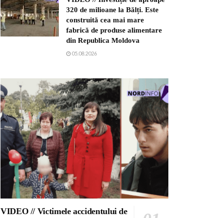
320 de milioane la Bălți. Este
construită cea mai mare
fabrică de produse alimentare
din Republica Moldova
05.08.2026
VIDEO // Victimele accidentului de