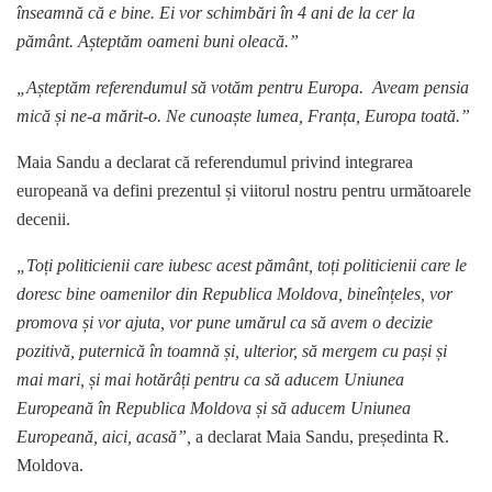
înseamnă că e bine. Ei vor schimbări în 4 ani de la cer la
pământ. Așteptăm oameni buni oleacă.”
„Așteptăm referendumul să votăm pentru Europa. Aveam pensia
mică și ne-a mărit-o. Ne cunoaște lumea, Franța, Europa toată.”
Maia Sandu a declarat că referendumul privind integrarea
europeană va defini prezentul și viitorul nostru pentru următoarele
decenii.
„Toți politicienii care iubesc acest pământ, toți politicienii care le
doresc bine oamenilor din Republica Moldova, bineînțeles, vor
promova și vor ajuta, vor pune umărul ca să avem o decizie
pozitivă, puternică în toamnă și, ulterior, să mergem cu pași și
mai mari, și mai hotărâți pentru ca să aducem Uniunea
Europeană în Republica Moldova și să aducem Uniunea
Europeană, aici, acasă”,
a declarat Maia Sandu, președinta R.
Moldova.