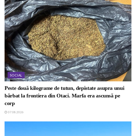
SOCIAL
Peste două kilograme de tutun, depistate asupra unui
bărbat la frontiera din Otaci. Marfa era ascunsă pe
corp
07.08.2026