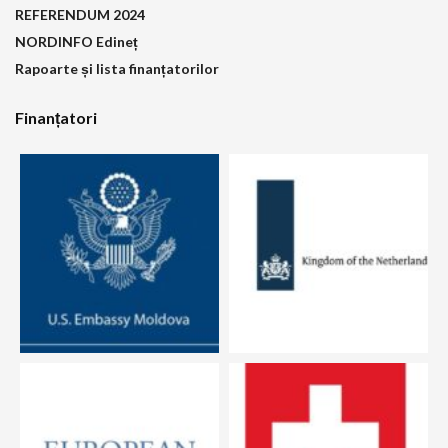
REFERENDUM 2024
NORDINFO Edineț
Rapoarte și lista finanțatorilor
Finanțatori