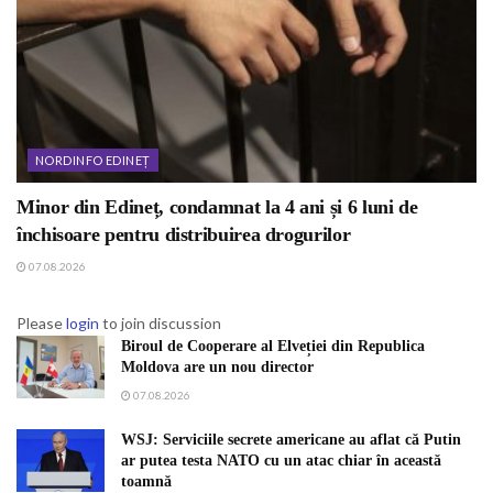
NORDINFO EDINEȚ
Minor din Edineț, condamnat la 4 ani și 6 luni de
închisoare pentru distribuirea drogurilor
07.08.2026
Please
login
to join discussion
Biroul de Cooperare al Elveției din Republica
Moldova are un nou director
07.08.2026
WSJ: Serviciile secrete americane au aflat că Putin
ar putea testa NATO cu un atac chiar în această
toamnă