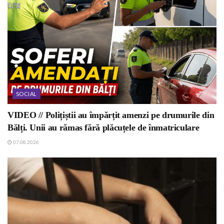
SOCIAL
VIDEO // Polițiștii au împărțit amenzi pe drumurile din
Bălți. Unii au rămas fără plăcuțele de înmatriculare
07.08.2026