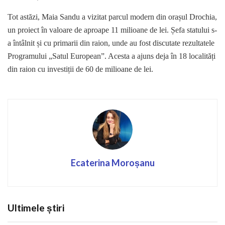
Tot astăzi, Maia Sandu a vizitat parcul modern din orașul Drochia,
un proiect în valoare de aproape 11 milioane de lei. Șefa statului s-
a întâlnit și cu primarii din raion, unde au fost discutate rezultatele
Programului „Satul European”. Acesta a ajuns deja în 18 localități
din raion cu investiții de 60 de milioane de lei.
Ecaterina Moroșanu
Ultimele știri