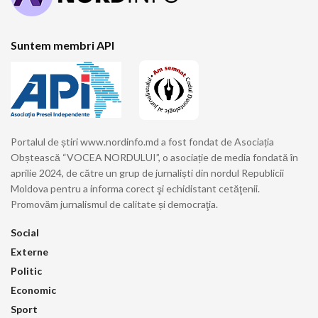
Suntem membri API
Portalul de știri www.nordinfo.md a fost fondat de Asociația
Obștească “VOCEA NORDULUI”, o asociație de media fondată în
aprilie 2024, de către un grup de jurnaliști din nordul Republicii
Moldova pentru a informa corect şi echidistant cetăţenii.
Promovăm jurnalismul de calitate și democraţia.
Social
Externe
Politic
Economic
Sport