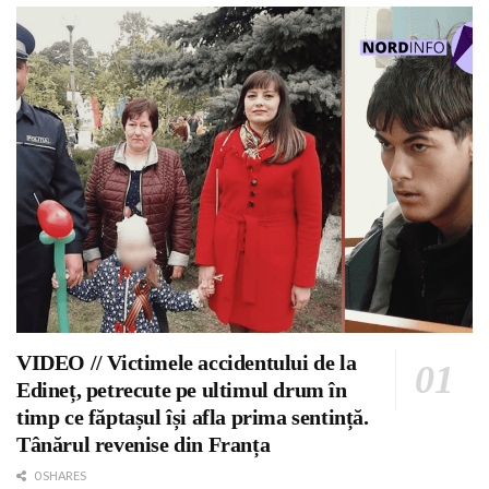
VIDEO // Victimele accidentului de la
Edineț, petrecute pe ultimul drum în
timp ce făptașul își afla prima sentință.
Tânărul revenise din Franța
0 SHARES