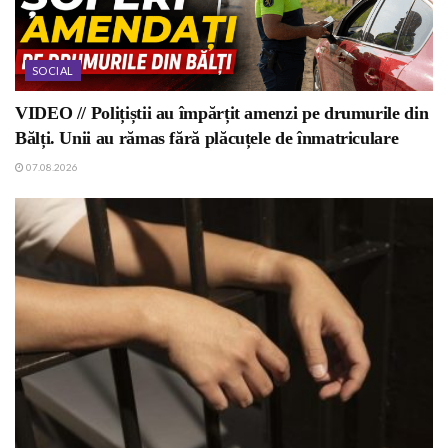
SOCIAL
VIDEO // Polițiștii au împărțit amenzi pe drumurile din
Bălți. Unii au rămas fără plăcuțele de înmatriculare
07.08.2026