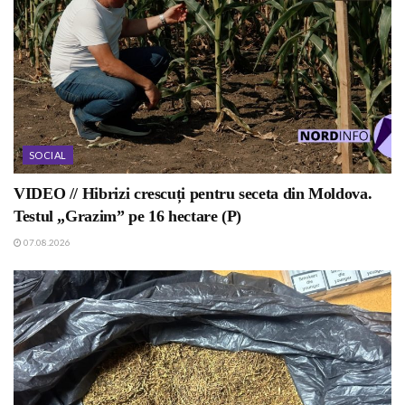
SOCIAL
VIDEO // Hibrizi crescuți pentru seceta din Moldova.
Testul „Grazim” pe 16 hectare (P)
07.08.2026