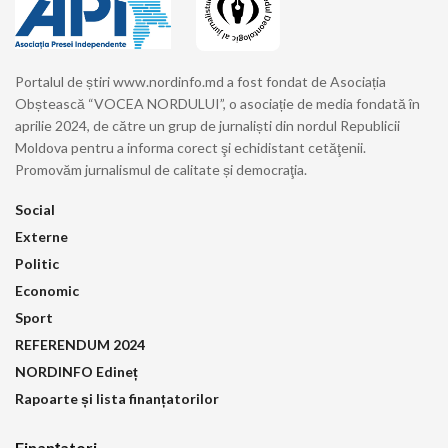
Portalul de știri www.nordinfo.md a fost fondat de Asociația
Obștească “VOCEA NORDULUI”, o asociație de media fondată în
aprilie 2024, de către un grup de jurnaliști din nordul Republicii
Moldova pentru a informa corect şi echidistant cetăţenii.
Promovăm jurnalismul de calitate și democraţia.
Social
Externe
Politic
Economic
Sport
REFERENDUM 2024
NORDINFO Edineț
Rapoarte și lista finanțatorilor
Finanțatori