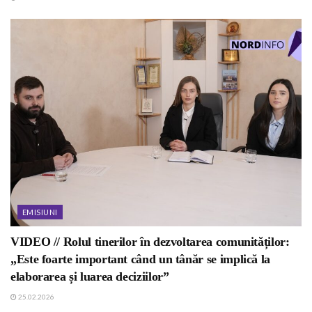
EMISIUNI
VIDEO // Rolul tinerilor în dezvoltarea comunităților:
„Este foarte important când un tânăr se implică la
elaborarea și luarea deciziilor”
25.02.2026