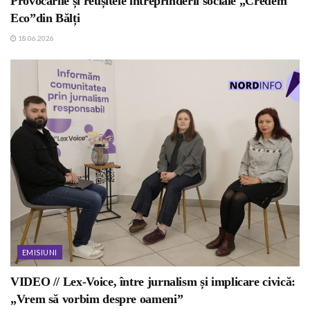
Provocările și reușitele întreprinderii sociale „Credem
Eco”din Bălți
18.06.2026
EMISIUNI
VIDEO // Lex-Voice, între jurnalism și implicare civică:
„Vrem să vorbim despre oameni”