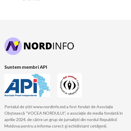
Suntem membri API
Portalul de știri www.nordinfo.md a fost fondat de Asociația
Obștească “VOCEA NORDULUI”, o asociație de media fondată în
aprilie 2024, de către un grup de jurnaliști din nordul Republicii
Moldova pentru a informa corect şi echidistant cetăţenii.