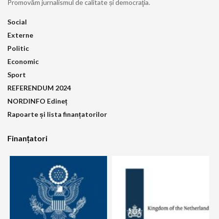
Promovăm jurnalismul de calitate și democraţia.
Social
Externe
Politic
Economic
Sport
REFERENDUM 2024
NORDINFO Edineț
Rapoarte și lista finanțatorilor
Finanțatori