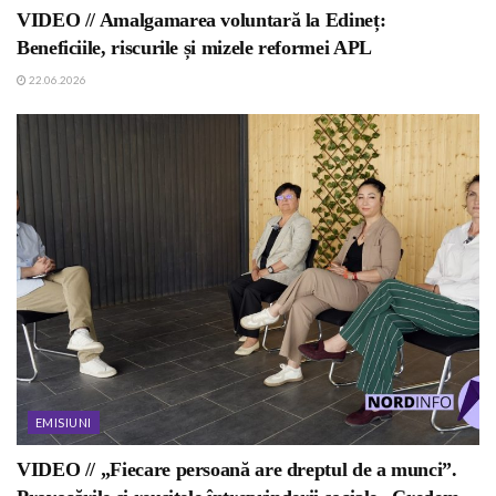
VIDEO // Amalgamarea voluntară la Edineț:
Beneficiile, riscurile și mizele reformei APL
22.06.2026
EMISIUNI
VIDEO // „Fiecare persoană are dreptul de a munci”.