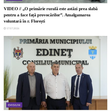
VIDEO // „O primărie rurală este astăzi prea slabă
pentru a face față provocărilor”. Amalgamarea
voluntară în r. Florești
17.07.2026
EMISIUNI