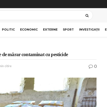
POLITIC
ECONOMIC
EXTERNE
SPORT
INVESTIGAȚII
E
e de mărar contaminat cu pesticide
0
in citire