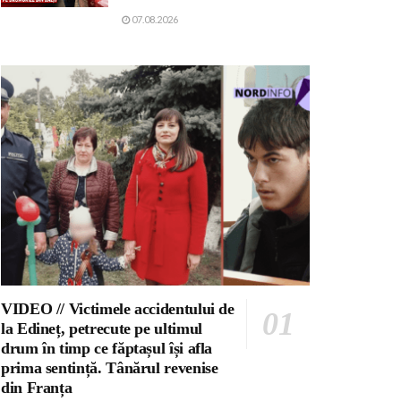
07.08.2026
VIDEO // Victimele accidentului de
la Edineț, petrecute pe ultimul
drum în timp ce făptașul își afla
prima sentință. Tânărul revenise
din Franța