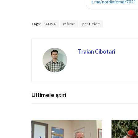
Tags:
ANSA
mărar
pesticide
Traian Cibotari
Ultimele știri