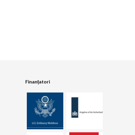
Finanțatori