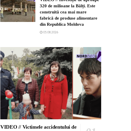
320 de milioane la Bălți. Este
construită cea mai mare
fabrică de produse alimentare
din Republica Moldova
05.08.2026
VIDEO // Victimele accidentului de