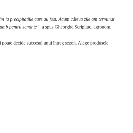
m la precipitațiile care au fost. Acum câteva zile am terminat
rumb pentru semințe”
, a spus Gheorghe Scripliuc, agronom.
 ei poate decide succesul unui întreg sezon. Alege produsele