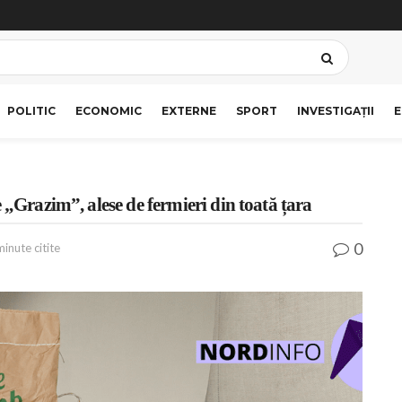
POLITIC
ECONOMIC
EXTERNE
SPORT
INVESTIGAȚII
E
 „Grazim”, alese de fermieri din toată țara
0
minute citite