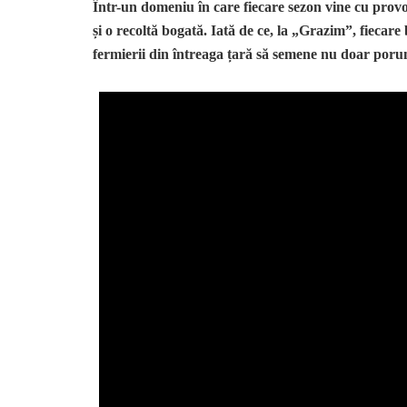
Într-un domeniu în care fiecare sezon vine cu provoc
și o recoltă bogată. Iată de ce, la „Grazim”, fiecare b
fermierii din întreaga țară să semene nu doar poru