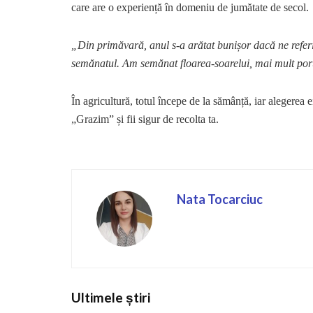
care are o experiență în domeniu de jumătate de secol.
„Din primăvară, anul s-a arătat bunișor dacă ne referi
semănatul. Am semănat floarea-soarelui, mai mult po
În agricultură, totul începe de la sămânță, iar alegerea
„Grazim” și fii sigur de recolta ta.
Nata Tocarciuc
Ultimele știri