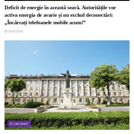
Deficit de energie în această seară. Autoritățile vor
activa energia de avarie și nu exclud deconectări:
„Încărcați telefoanele mobile acum!”
04.08.2026
ECONOMIC