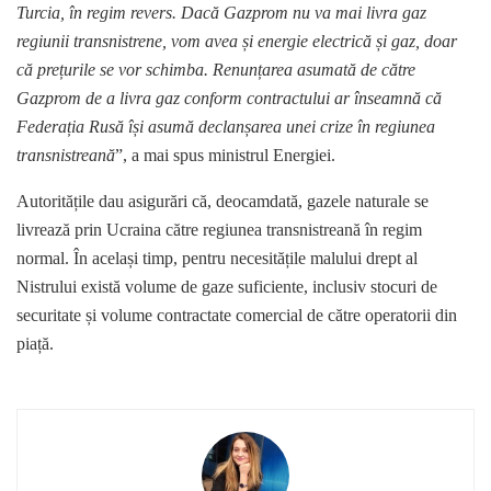
Turcia, în regim revers. Dacă Gazprom nu va mai livra gaz
regiunii transnistrene, vom avea și energie electrică și gaz, doar
că prețurile se vor schimba. Renunțarea asumată de către
Gazprom de a livra gaz conform contractului ar înseamnă că
Federația Rusă își asumă declanșarea unei crize în regiunea
transnistreană
”, a mai spus ministrul Energiei.
Autoritățile dau asigurări că, deocamdată, gazele naturale se
livrează prin Ucraina către regiunea transnistreană în regim
normal. În același timp, pentru necesitățile malului drept al
Nistrului există volume de gaze suficiente, inclusiv stocuri de
securitate și volume contractate comercial de către operatorii din
piață.