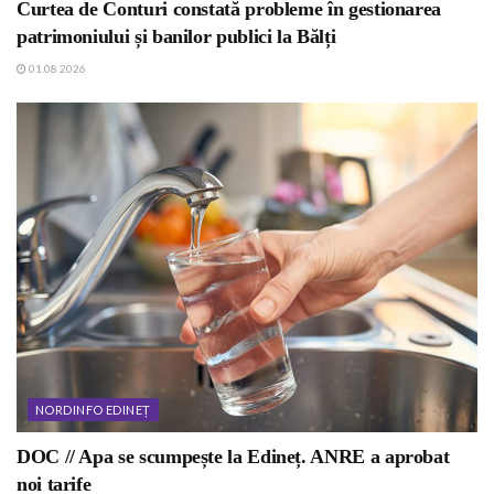
Curtea de Conturi constată probleme în gestionarea
patrimoniului și banilor publici la Bălți
01.08.2026
NORDINFO EDINEȚ
DOC // Apa se scumpește la Edineț. ANRE a aprobat
noi tarife