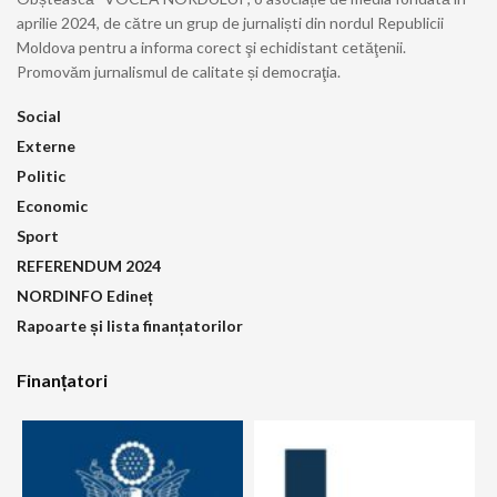
aprilie 2024, de către un grup de jurnaliști din nordul Republicii
Moldova pentru a informa corect şi echidistant cetăţenii.
Promovăm jurnalismul de calitate și democraţia.
Social
Externe
Politic
Economic
Sport
REFERENDUM 2024
NORDINFO Edineț
Rapoarte și lista finanțatorilor
Finanțatori