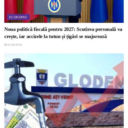
ECONOMIC
Noua politică fiscală pentru 2027: Scutirea personală va
crește, iar accizele la tutun și țigări se majorează
06.08.2026