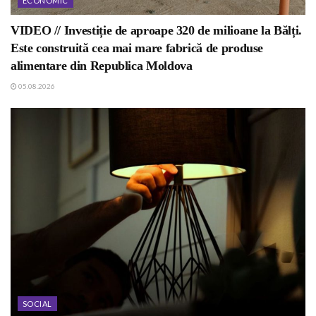
ECONOMIC
VIDEO // Investiție de aproape 320 de milioane la Bălți.
Este construită cea mai mare fabrică de produse
alimentare din Republica Moldova
05.08.2026
SOCIAL