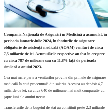
Compania Naţională de Asigurări în Medicină a acumulat, în
perioada ianuarie-iulie 2024, în fondurile de asigurare
obligatorie de asistenţă medicală (AOAM) venituri de circa
7,5 miliarde de lei. Acumulările respective au fost în creştere
cu circa 787 de milioane sau cu 11,8% faţă de perioada
similară a anului 2023.
Cea mai mare parte a veniturilor provine din primele de asigurare
medicală în cotă procentuală din salariu. Acestea au depășit 4,7
miliarde de lei, cu circa 640 de milioane mai mult comparativ cu
șapte luni ale anului trecut.
Transferurile de la bugetul de stat au constituit peste 2,3 miliarde