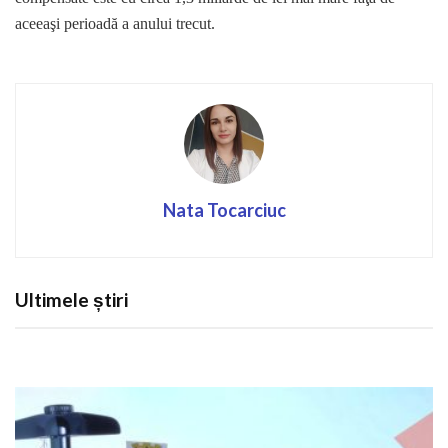
aceeaşi perioadă a anului trecut.
Nata Tocarciuc
Ultimele știri