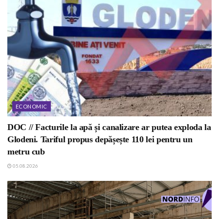
ECONOMIC
DOC // Facturile la apă și canalizare ar putea exploda la
Glodeni. Tariful propus depășește 110 lei pentru un
metru cub
05.08.2026