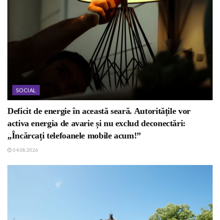
SOCIAL
Deficit de energie în această seară. Autoritățile vor
activa energia de avarie și nu exclud deconectări:
„Încărcați telefoanele mobile acum!”
04.08.2026