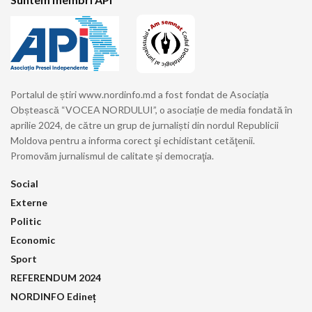
Portalul de știri www.nordinfo.md a fost fondat de Asociația
Obștească “VOCEA NORDULUI”, o asociație de media fondată în
aprilie 2024, de către un grup de jurnaliști din nordul Republicii
Moldova pentru a informa corect şi echidistant cetăţenii.
Promovăm jurnalismul de calitate și democraţia.
Social
Externe
Politic
Economic
Sport
REFERENDUM 2024
NORDINFO Edineț