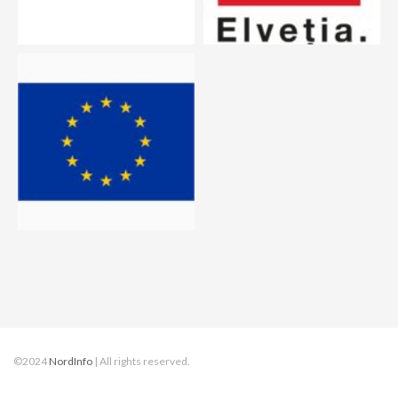
©2024
NordInfo
| All rights reserved.