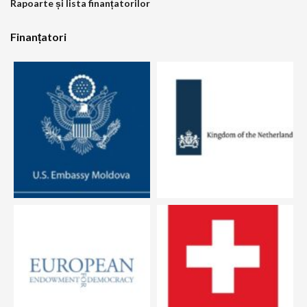
Rapoarte și lista finanțatorilor
Finanțatori