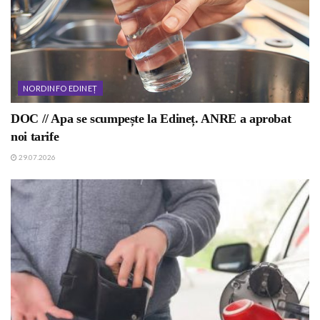
NORDINFO EDINEȚ
DOC // Apa se scumpește la Edineț. ANRE a aprobat
noi tarife
29.07.2026