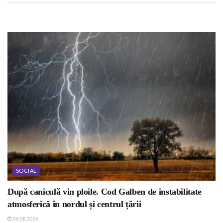
SOCIAL
După caniculă vin ploile. Cod Galben de instabilitate
atmosferică în nordul și centrul țării
06.08.2026