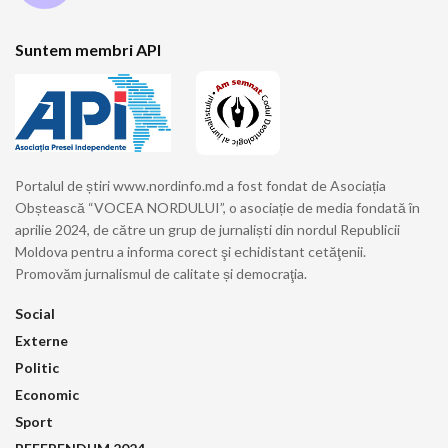
Suntem membri API
Portalul de știri www.nordinfo.md a fost fondat de Asociația
Obștească “VOCEA NORDULUI”, o asociație de media fondată în
aprilie 2024, de către un grup de jurnaliști din nordul Republicii
Moldova pentru a informa corect şi echidistant cetăţenii.
Promovăm jurnalismul de calitate și democraţia.
Social
Externe
Politic
Economic
Sport