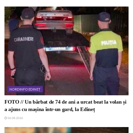
NORDINFO EDINEȚ
FOTO // Un bărbat de 74 de ani a urcat beat la volan și
a ajuns cu mașina într-un gard, la Edineț
06.08.2026