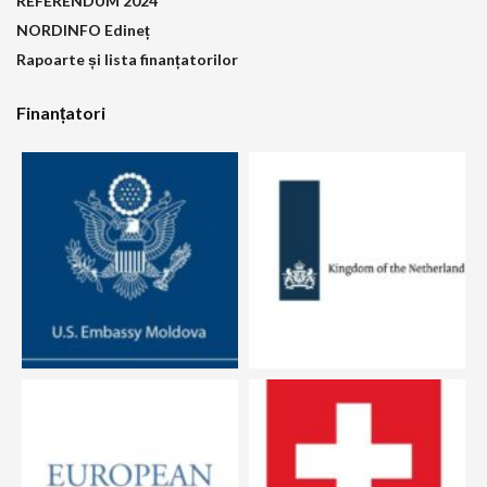
REFERENDUM 2024
NORDINFO Edineț
Rapoarte și lista finanțatorilor
Finanțatori