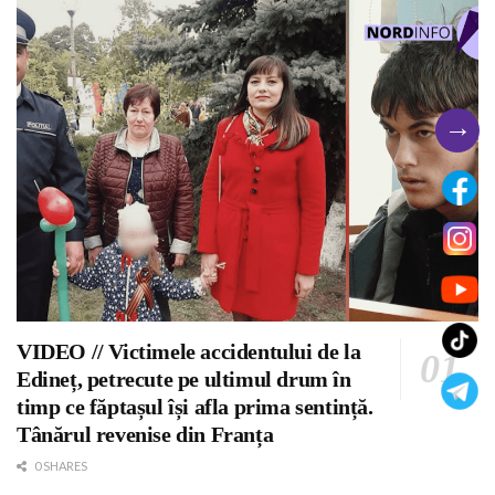
→
VIDEO // Victimele accidentului de la
Edineț, petrecute pe ultimul drum în
timp ce făptașul își afla prima sentință.
Tânărul revenise din Franța
0 SHARES