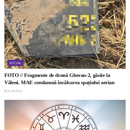
SOCIAL
FOTO // Fragmente de dronă Gheran-2, găsite la
Văleni. MAE condamnă încălcarea spațiului aerian
06.08.2026