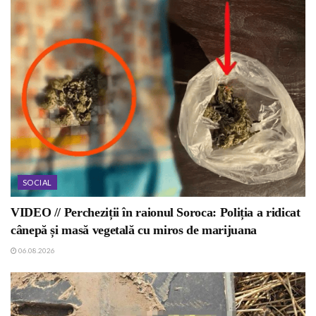
SOCIAL
VIDEO // Percheziții în raionul Soroca: Poliția a ridicat
cânepă și masă vegetală cu miros de marijuana
06.08.2026