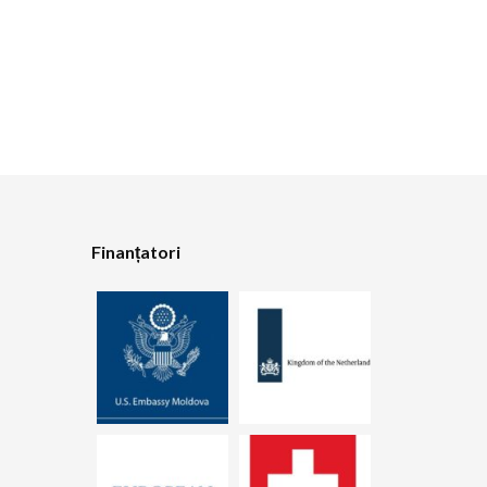
Finanțatori