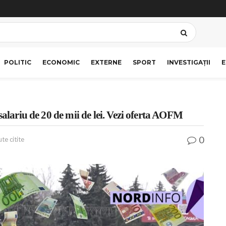
POLITIC
ECONOMIC
EXTERNE
SPORT
INVESTIGAȚII
E
salariu de 20 de mii de lei. Vezi oferta AOFM
0
te citite