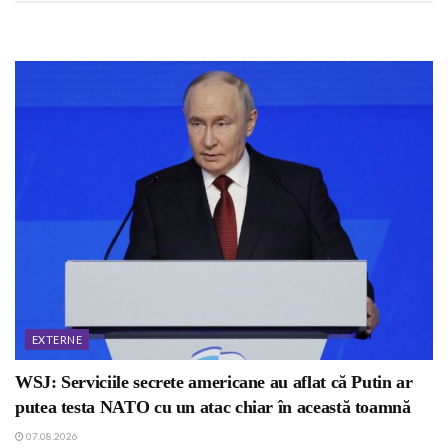
EXTERNE
WSJ: Serviciile secrete americane au aflat că Putin ar
putea testa NATO cu un atac chiar în această toamnă
07.08.2026