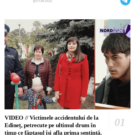
07.08.2026
VIDEO // Victimele accidentului de la
Edineț, petrecute pe ultimul drum în
timp ce făptașul își afla prima sentință.