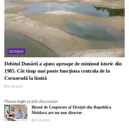
EXTERNE
Debitul Dunării a ajuns aproape de minimul istoric din
1985. Cât timp mai poate funcționa centrala de la
Cernavodă la limită
03.08.2026
Please
login
to join discussion
Biroul de Cooperare al Elveției din Republica
Moldova are un nou director
07.08.2026