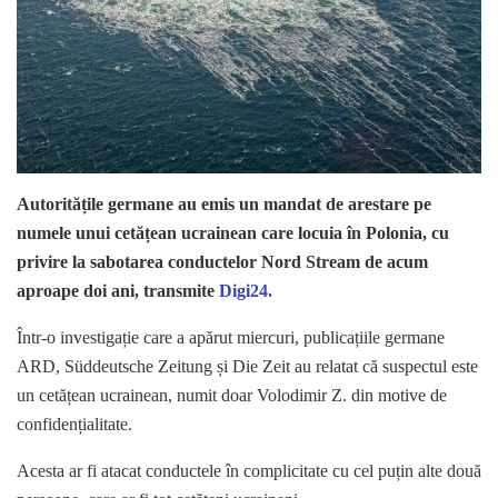
Autoritățile germane au emis un mandat de arestare pe
numele unui cetățean ucrainean care locuia în Polonia, cu
privire la sabotarea conductelor Nord Stream de acum
aproape doi ani, transmite
Digi24.
Într-o investigație care a apărut miercuri, publicațiile germane
ARD, Süddeutsche Zeitung și Die Zeit au relatat că suspectul este
un cetățean ucrainean, numit doar Volodimir Z. din motive de
confidențialitate.
Acesta ar fi atacat conductele în complicitate cu cel puțin alte două