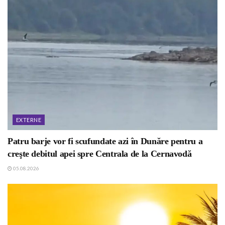
EXTERNE
Patru barje vor fi scufundate azi în Dunăre pentru a
creşte debitul apei spre Centrala de la Cernavodă
05.08.2026