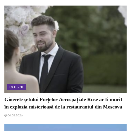
EXTERNE
Ginerele șefului Forțelor Aerospațiale Ruse ar fi murit
în explozia misterioasă de la restaurantul din Moscova
06.08.2026