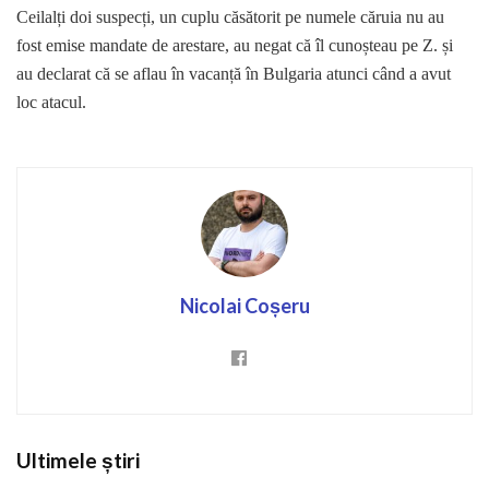
Ceilalți doi suspecți, un cuplu căsătorit pe numele căruia nu au
fost emise mandate de arestare, au negat că îl cunoșteau pe Z. și
au declarat că se aflau în vacanță în Bulgaria atunci când a avut
loc atacul.
Nicolai Coșeru
Ultimele știri