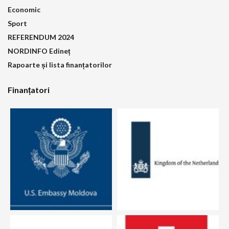
Economic
Sport
REFERENDUM 2024
NORDINFO Edineț
Rapoarte și lista finanțatorilor
Finanțatori