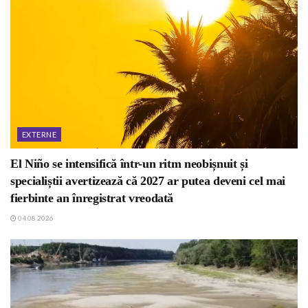
EXTERNE
El Niño se intensifică într-un ritm neobișnuit și
specialiștii avertizează că 2027 ar putea deveni cel mai
fierbinte an înregistrat vreodată
04.08.2026