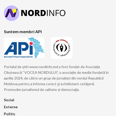
Suntem membri API
Portalul de știri www.nordinfo.md a fost fondat de Asociația
Obștească “VOCEA NORDULUI”, o asociație de media fondată în
aprilie 2024, de către un grup de jurnaliști din nordul Republicii
Moldova pentru a informa corect şi echidistant cetăţenii.
Promovăm jurnalismul de calitate și democraţia.
Social
Externe
Politic