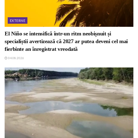
EXTERNE
El Niño se intensifică într-un ritm neobișnuit și
specialiștii avertizează că 2027 ar putea deveni cel mai
fierbinte an înregistrat vreodată
04.08.2026