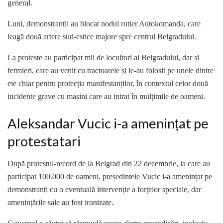
general.
Luni, demonstranții au blocat nodul rutier Autokomanda, care
leagă două artere sud-estice majore spre centrul Belgradului.
La proteste au participat mii de locuitori ai Belgradului, dar și
fermieri, care au venit cu tractoarele și le-au folosit pe unele dintre
eie chiar pentru protecția manifestanților, în contextul celor două
incidente grave cu mașini care au intrat în mulțimile de oameni.
Aleksandar Vucic i-a amenințat pe
protestatari
După protestul-record de la Belgrad din 22 decembrie, la care au
participat 100.000 de oameni, președintele Vucic i-a amenințat pe
demonstranți cu o eventuală intervenție a forțelor speciale, dar
amenințările sale au fost ironizate.