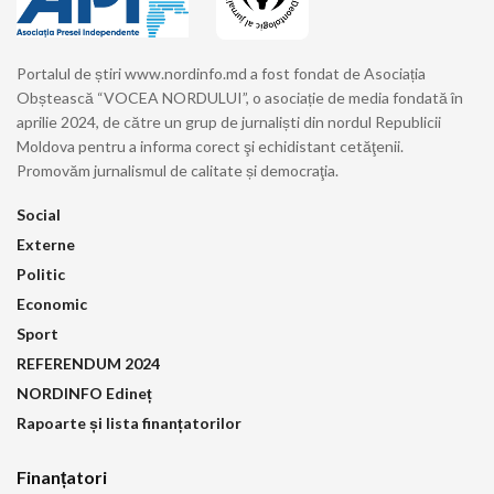
Portalul de știri www.nordinfo.md a fost fondat de Asociația
Obștească “VOCEA NORDULUI”, o asociație de media fondată în
aprilie 2024, de către un grup de jurnaliști din nordul Republicii
Moldova pentru a informa corect şi echidistant cetăţenii.
Promovăm jurnalismul de calitate și democraţia.
Social
Externe
Politic
Economic
Sport
REFERENDUM 2024
NORDINFO Edineț
Rapoarte și lista finanțatorilor
Finanțatori