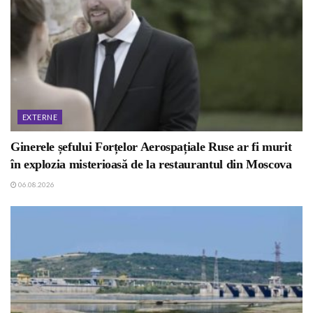
EXTERNE
Ginerele șefului Forțelor Aerospațiale Ruse ar fi murit
în explozia misterioasă de la restaurantul din Moscova
06.08.2026