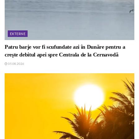
EXTERNE
Patru barje vor fi scufundate azi în Dunăre pentru a
creşte debitul apei spre Centrala de la Cernavodă
05.08.2026