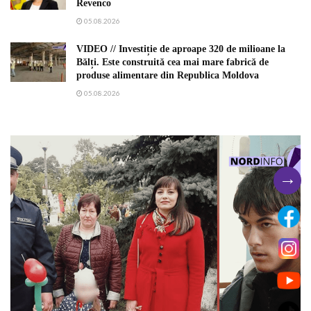
Revenco
05.08.2026
VIDEO // Investiție de aproape 320 de milioane la
Bălți. Este construită cea mai mare fabrică de
produse alimentare din Republica Moldova
05.08.2026
→