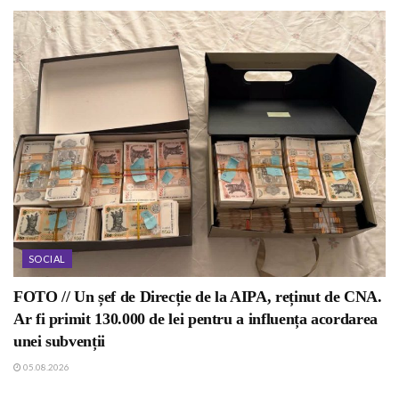
SOCIAL
FOTO // Un șef de Direcție de la AIPA, reținut de CNA.
Ar fi primit 130.000 de lei pentru a influența acordarea
unei subvenții
05.08.2026