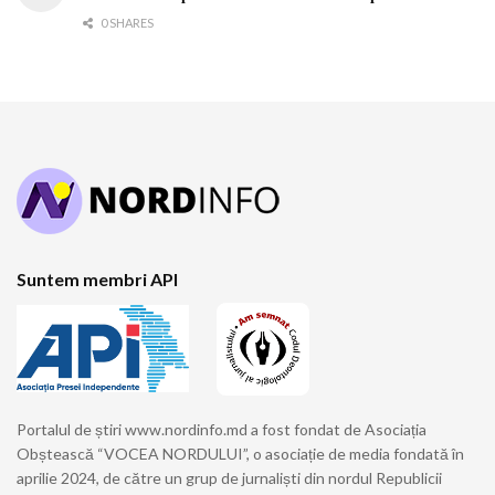
0 SHARES
Suntem membri API
Portalul de știri www.nordinfo.md a fost fondat de Asociația
Obștească “VOCEA NORDULUI”, o asociație de media fondată în
aprilie 2024, de către un grup de jurnaliști din nordul Republicii