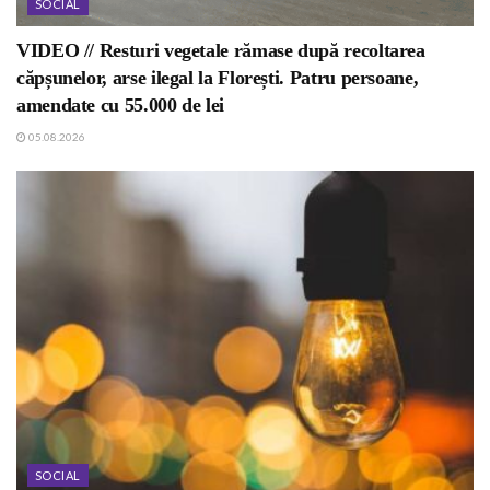
SOCIAL
VIDEO // Resturi vegetale rămase după recoltarea
căpșunelor, arse ilegal la Florești. Patru persoane,
amendate cu 55.000 de lei
05.08.2026
SOCIAL