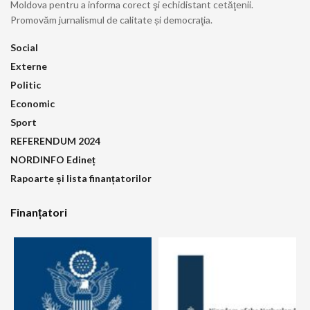
Moldova pentru a informa corect şi echidistant cetăţenii.
Promovăm jurnalismul de calitate și democraţia.
Social
Externe
Politic
Economic
Sport
REFERENDUM 2024
NORDINFO Edineț
Rapoarte și lista finanțatorilor
Finanțatori