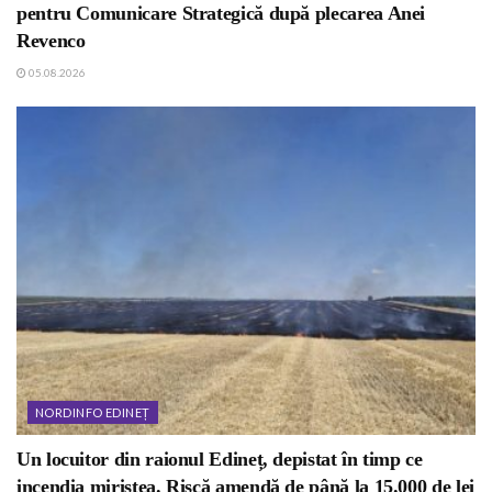
pentru Comunicare Strategică după plecarea Anei
Revenco
05.08.2026
NORDINFO EDINEȚ
Un locuitor din raionul Edineț, depistat în timp ce
incendia miriștea. Riscă amendă de până la 15.000 de lei