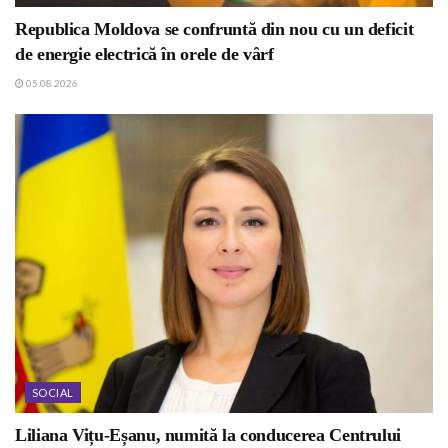
Republica Moldova se confruntă din nou cu un deficit
de energie electrică în orele de vârf
05.08.2026
SOCIAL
Liliana Vițu-Eșanu, numită la conducerea Centrului