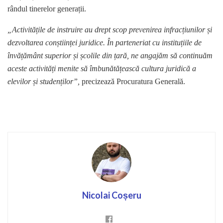
rândul tinerelor generații.
„
Activitățile de instruire au drept scop prevenirea infracțiunilor și
dezvoltarea conștiinței juridice. În parteneriat cu instituțiile de
învățământ superior și școlile din țară, ne angajăm să continuăm
aceste activități menite să îmbunătățească cultura juridică a
elevilor și studenților”,
precizează Procuratura Generală.
Nicolai Coșeru