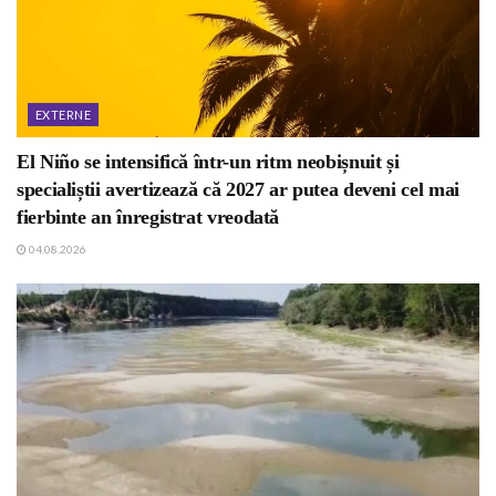
EXTERNE
El Niño se intensifică într-un ritm neobișnuit și
specialiștii avertizează că 2027 ar putea deveni cel mai
fierbinte an înregistrat vreodată
04.08.2026