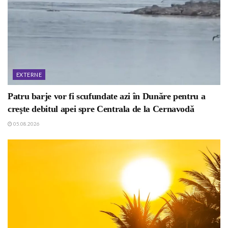
EXTERNE
Patru barje vor fi scufundate azi în Dunăre pentru a
creşte debitul apei spre Centrala de la Cernavodă
05.08.2026