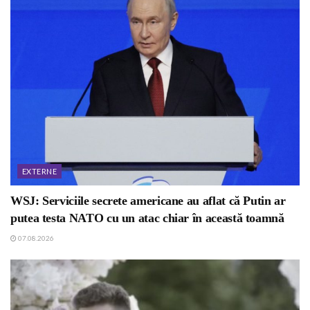
EXTERNE
WSJ: Serviciile secrete americane au aflat că Putin ar
putea testa NATO cu un atac chiar în această toamnă
07.08.2026