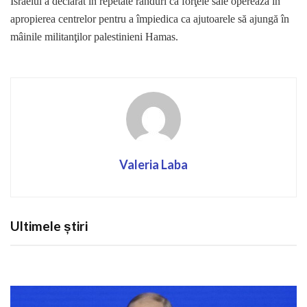
Israelul a declarat în repetate rânduri că forţele sale operează în
apropierea centrelor pentru a împiedica ca ajutoarele să ajungă în
mâinile militanţilor palestinieni Hamas.
Valeria Laba
Ultimele știri