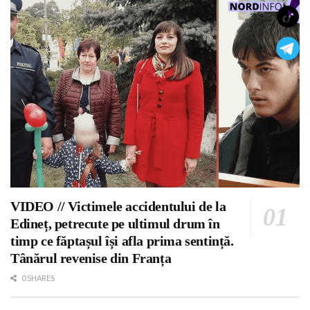
VIDEO // Victimele accidentului de la
Edineț, petrecute pe ultimul drum în
timp ce făptașul își afla prima sentință.
Tânărul revenise din Franța
0 SHARES