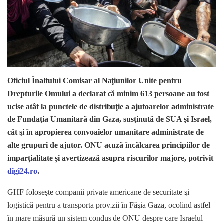
Oficiul Înaltului Comisar al Naţiunilor Unite pentru
Drepturile Omului a declarat că minim 613 persoane au fost
ucise atât la punctele de distribuţie a ajutoarelor administrate
de Fundaţia Umanitară din Gaza, susţinută de SUA şi Israel,
cât şi în apropierea convoaielor umanitare administrate de
alte grupuri de ajutor. ONU acuză încălcarea principiilor de
imparțialitate și avertizează asupra riscurilor majore, potrivit
digi24.ro
.
GHF foloseşte companii private americane de securitate şi
logistică pentru a transporta provizii în Fâşia Gaza, ocolind astfel
în mare măsură un sistem condus de ONU despre care Israelul