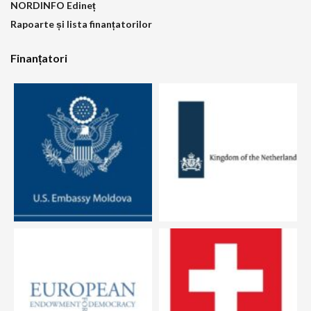
NORDINFO Edineț
Rapoarte și lista finanțatorilor
Finanțatori