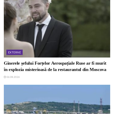
EXTERNE
Ginerele șefului Forțelor Aerospațiale Ruse ar fi murit
în explozia misterioasă de la restaurantul din Moscova
06.08.2026