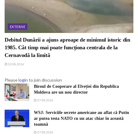
EXTERNE
Debitul Dunării a ajuns aproape de minimul istoric din
1985. Cât timp mai poate funcționa centrala de la
Cernavodă la limită
03.08.2026
Please
login
to join discussion
Biroul de Cooperare al Elveției din Republica
Moldova are un nou director
07.08.2026
WSJ: Serviciile secrete americane au aflat că Putin
ar putea testa NATO cu un atac chiar în această
toamnă
07.08.2026