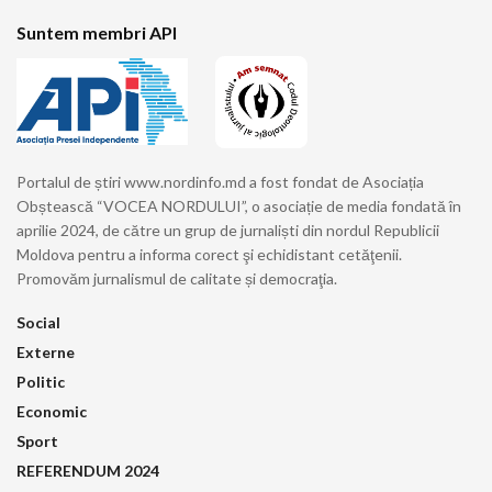
Suntem membri API
Portalul de știri www.nordinfo.md a fost fondat de Asociația
Obștească “VOCEA NORDULUI”, o asociație de media fondată în
aprilie 2024, de către un grup de jurnaliști din nordul Republicii
Moldova pentru a informa corect şi echidistant cetăţenii.
Promovăm jurnalismul de calitate și democraţia.
Social
Externe
Politic
Economic
Sport
REFERENDUM 2024