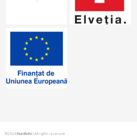
©2024
NordInfo
| All rights reserved.