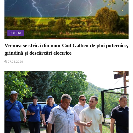
SOCIAL
Vremea se strică din nou: Cod Galben de ploi puternice,
grindină și descărcări electrice
07.08.2026