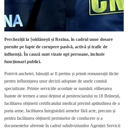
Percheziții la Șoldănești și Rezina, în cadrul unor dosare
pornite pe fapte de corupere pasivă, activă și trafic de
influență. În cauză sunt vizate opt persoane, inclusiv
funcționari publici.
Potrivit anchetei, bănuiții ar fi pretins și primit remunerații ilicite
pentru influențarea unor decizii adoptate de unele comisii
specializate. Printre serviciile acordate se numără: eliberarea
înainte de termen a unui deținut al penitenciarului nr.18 Brănești,
facilitarea obținerii certificatului medical privind aptitudinea de a
purta arme, facilitarea înregistrării armelor fără acte, precum și
pentru facilitarea obținerii permiselor de conducere și a
documentelor aferente în cadrul subdiviziunilor Agenției Servicii