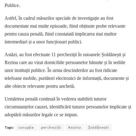
Publice.
Astfel, în cadrul măsurilor speciale de investigație au fost
documentate mai multe episoade, fiind obținute probe relevante
pentru cauza penală, fiind constatată implicarea mai multor
intermediari și a unor funcționari publici.
Astăzi, au fost efectuate 11 percheziții în raioanele Șoldănești și
Rezina care au vizat domiciliile persoanelor bănuite și în sediile
unor instituții publice. În urma descinderilor au fost ridicate
telefoane mobile, purtători electronici de informații, documente și
alte obiecte relevante pentru anchetă.
Urmărirea penală continuă în vederea stabilirii tuturor
circumstanțelor cauzei, identificării tuturor persoanelor implicate și
adoptării măsurilor legale ce se impun.
Tags:
corupție
percheziții
Rezina
Șoldănești