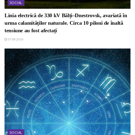
SOCIAL
Linia electrică de 330 kV Bălți–Dnestrovsk, avariată în
urma calamităților naturale. Circa 10 piloni de înaltă
tensiune au fost afectați
07.08.2026
SOCIAL