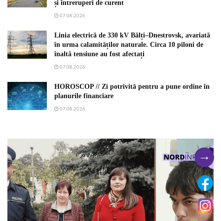
și întreruperi de curent
07.08.2026
Linia electrică de 330 kV Bălți–Dnestrovsk, avariată
în urma calamităților naturale. Circa 10 piloni de
înaltă tensiune au fost afectați
07.08.2026
HOROSCOP // Zi potrivită pentru a pune ordine în
planurile financiare
07.08.2026
→