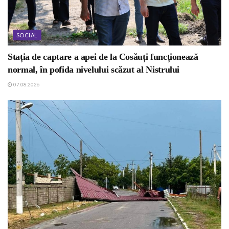
SOCIAL
Stația de captare a apei de la Cosăuți funcționează
normal, în pofida nivelului scăzut al Nistrului
07.08.2026