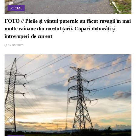
SOCIAL
FOTO // Ploile și vântul puternic au făcut ravagii în mai
multe raioane din nordul țării. Copaci doborâți și
întreruperi de curent
07.08.2026