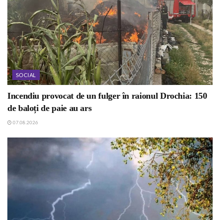
SOCIAL
Incendiu provocat de un fulger în raionul Drochia: 150
de baloți de paie au ars
07.08.2026