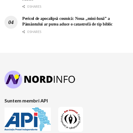
0 SHARES
Pericol de apocalipsă cosmică: Noua „mini-lună” a
Pământului ar putea aduce o catastrofă de tip biblic
0 SHARES
Suntem membri API