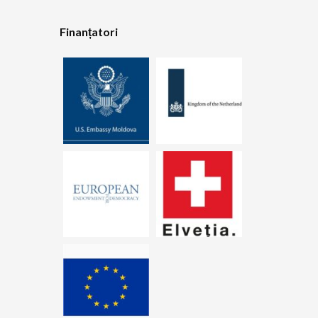
Finanțatori