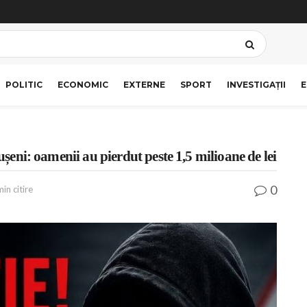
POLITIC
ECONOMIC
EXTERNE
SPORT
INVESTIGAȚII
E
ăușeni: oamenii au pierdut peste 1,5 milioane de lei
0
in citire