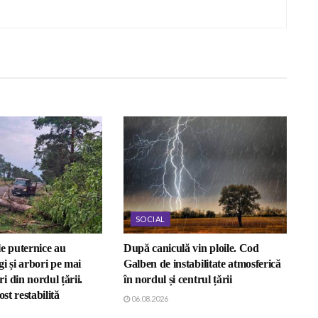
SOCIAL
e puternice au
După caniculă vin ploile. Cod
i și arbori pe mai
Galben de instabilitate atmosferică
 din nordul țării.
în nordul și centrul țării
ost restabilită
06.08.2026