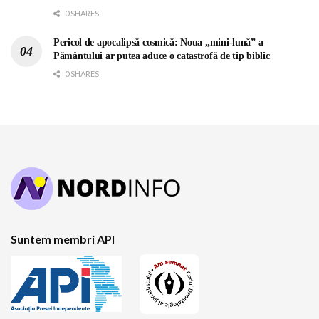
0 SHARES
Pericol de apocalipsă cosmică: Noua „mini-lună” a
Pământului ar putea aduce o catastrofă de tip biblic
0 SHARES
Suntem membri API