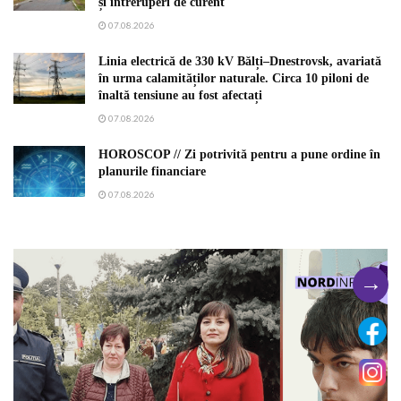
și întreruperi de curent
07.08.2026
Linia electrică de 330 kV Bălți–Dnestrovsk, avariată
în urma calamităților naturale. Circa 10 piloni de
înaltă tensiune au fost afectați
07.08.2026
HOROSCOP // Zi potrivită pentru a pune ordine în
planurile financiare
07.08.2026
→