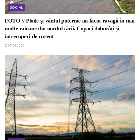
SOCIAL
FOTO // Ploile și vântul puternic au făcut ravagii în mai
multe raioane din nordul țării. Copaci doborâți și
întreruperi de curent
07.08.2026