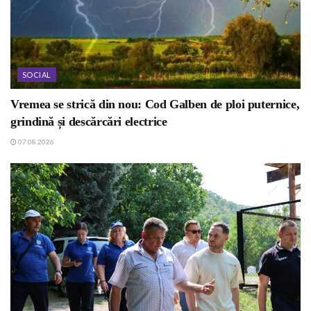
SOCIAL
Vremea se strică din nou: Cod Galben de ploi puternice,
grindină și descărcări electrice
07.08.2026