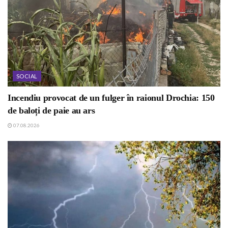
SOCIAL
Incendiu provocat de un fulger în raionul Drochia: 150
de baloți de paie au ars
07.08.2026