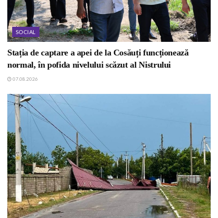
SOCIAL
Stația de captare a apei de la Cosăuți funcționează
normal, în pofida nivelului scăzut al Nistrului
07.08.2026