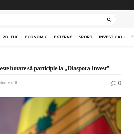
POLITIC
ECONOMIC
EXTERNE
SPORT
INVESTIGAȚII
E
ste hotare să participle la „Diaspora Invest”
0
inute citite