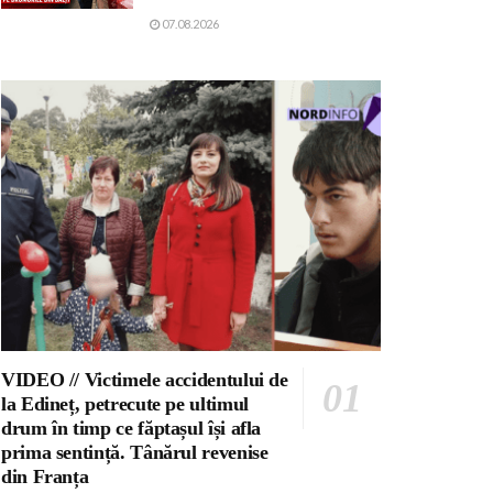
07.08.2026
VIDEO // Victimele accidentului de
la Edineț, petrecute pe ultimul
drum în timp ce făptașul își afla
prima sentință. Tânărul revenise
din Franța