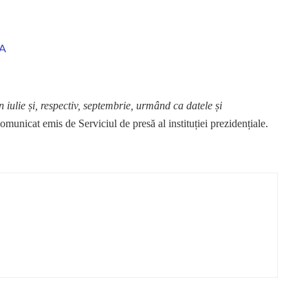
VA
 iulie și, respectiv, septembrie, urmând ca datele și
comunicat emis de Serviciul de presă al instituției prezidențiale.