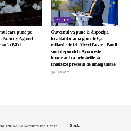
POLITIC
mul care pune pe
Guvernul va pune la dispoziția
. Nobody Against
localităților amalgamate 6,5
tat la Bălți
miliarde de lei. Alexei Buzu: „Banii
sunt disponibili. Acum este
important ca primăriile să
finalizeze procesul de amalgamare”
04.08.2026
Social
 de știri www.nordinfo.md a fost