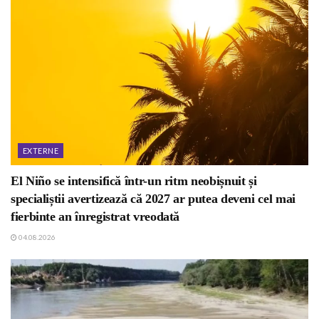
EXTERNE
El Niño se intensifică într-un ritm neobișnuit și
specialiștii avertizează că 2027 ar putea deveni cel mai
fierbinte an înregistrat vreodată
04.08.2026