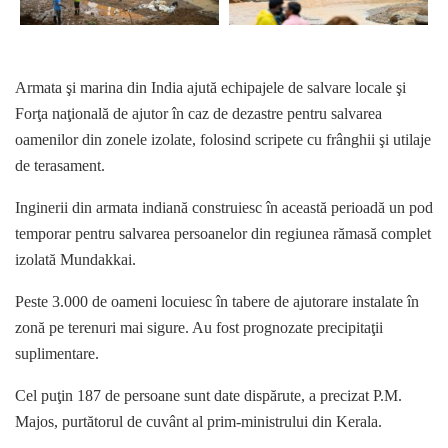
Armata şi marina din India ajută echipajele de salvare locale şi
Forţa naţională de ajutor în caz de dezastre pentru salvarea
oamenilor din zonele izolate, folosind scripete cu frânghii şi utilaje
de terasament.
Inginerii din armata indiană construiesc în această perioadă un pod
temporar pentru salvarea persoanelor din regiunea rămasă complet
izolată Mundakkai.
Peste 3.000 de oameni locuiesc în tabere de ajutorare instalate în
zonă pe terenuri mai sigure. Au fost prognozate precipitaţii
suplimentare.
Cel puţin 187 de persoane sunt date dispărute, a precizat P.M.
Majos, purtătorul de cuvânt al prim-ministrului din Kerala.