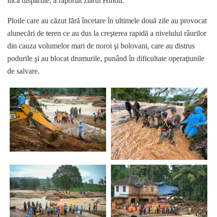
încă dispărute, a raportat ziarul Hindu.
Ploile care au căzut fără încetare în ultimele două zile au provocat
alunecări de teren ce au dus la creşterea rapidă a nivelului râurilor
din cauza volumelor mari de noroi şi bolovani, care au distrus
podurile şi au blocat drumurile, punând în dificultate operaţiunile
de salvare.