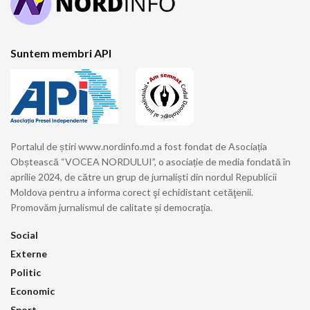
Suntem membri API
Portalul de știri www.nordinfo.md a fost fondat de Asociația
Obștească “VOCEA NORDULUI”, o asociație de media fondată în
aprilie 2024, de către un grup de jurnaliști din nordul Republicii
Moldova pentru a informa corect şi echidistant cetăţenii.
Promovăm jurnalismul de calitate și democraţia.
Social
Externe
Politic
Economic
Sport