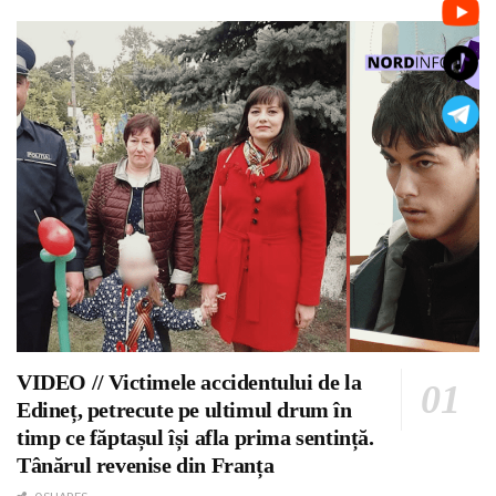
VIDEO // Victimele accidentului de la
Edineț, petrecute pe ultimul drum în
timp ce făptașul își afla prima sentință.
Tânărul revenise din Franța