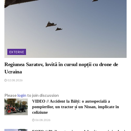
EXTERNE
Regiunea Saratov, lovită în cursul nopții cu drone de
Ucraina
02.08.2026
Please
login
to join discussion
VIDEO // Accident la Bălți: o autospecială a
pompierilor, un tractor și un Nissan, implicate în
coliziune
06.08.2026