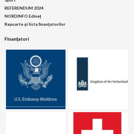
REFERENDUM 2024
NORDINFO Edineț
Rapoarte și lista finanțatorilor
Finanțatori