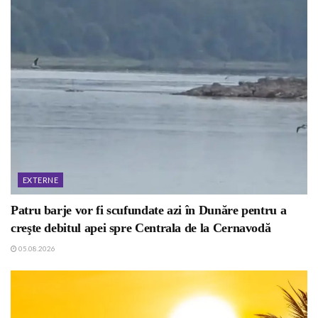
EXTERNE
Patru barje vor fi scufundate azi în Dunăre pentru a
creşte debitul apei spre Centrala de la Cernavodă
05.08.2026