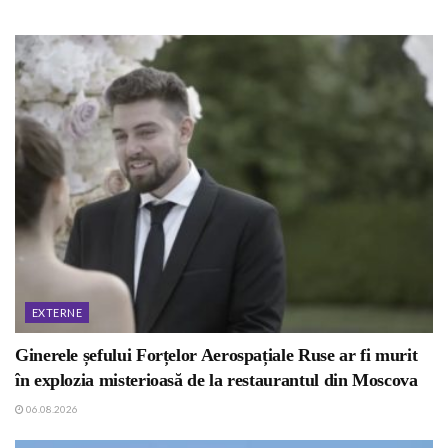
EXTERNE
Ginerele șefului Forțelor Aerospațiale Ruse ar fi murit
în explozia misterioasă de la restaurantul din Moscova
06.08.2026