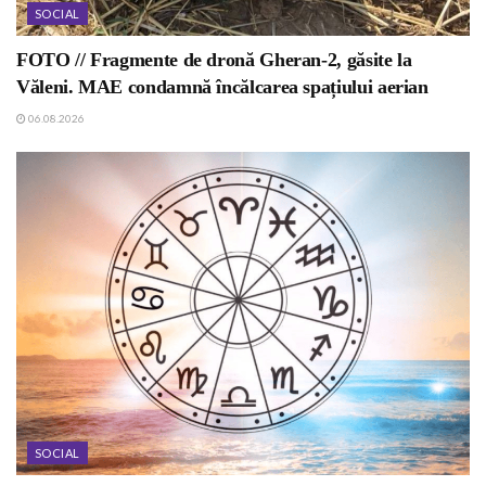
SOCIAL
FOTO // Fragmente de dronă Gheran-2, găsite la
Văleni. MAE condamnă încălcarea spațiului aerian
06.08.2026
SOCIAL