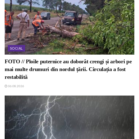
SOCIAL
FOTO // Ploile puternice au doborât crengi și arbori pe
mai multe drumuri din nordul țării. Circulația a fost
restabilită
06.08.2026