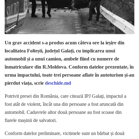
Un grav accident s-a produs acum câteva ore la ieșire din
localitatea Foltești, județul Galați, cu implicarea unui
automobil și a unui camion, ambele fiind cu numere de
înmatriculare din R.Moldova. Conform datelor prezentate, în
urma impactului, toate trei persoane aflate în autoturism și-au
pierdut viața, scrie
deschide.md
Potrivit presei din România, care citează IPJ Galaţi, impactul a
fost atât de violent, încât una din persoane a fost aruncată din
automobil. Cadavrele altor două persoane au fost scoase din
fiarele mașinii de salvatori.
Conform datelor preliminare, victimele sunt un bărbat și două