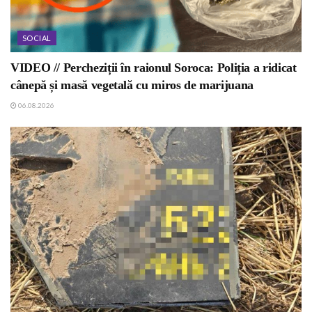
SOCIAL
VIDEO // Percheziții în raionul Soroca: Poliția a ridicat
cânepă și masă vegetală cu miros de marijuana
06.08.2026