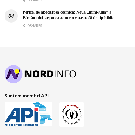
Pericol de apocalipsă cosmică: Noua „mini-lună” a
Pământului ar putea aduce o catastrofă de tip biblic
0 SHARES
Suntem membri API