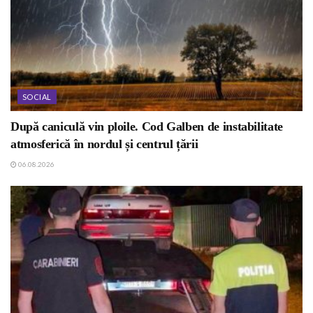
SOCIAL
După caniculă vin ploile. Cod Galben de instabilitate
atmosferică în nordul și centrul țării
06.08.2026