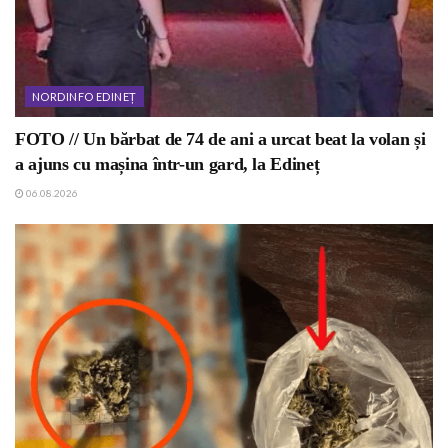
NORDINFO EDINEȚ
FOTO // Un bărbat de 74 de ani a urcat beat la volan și
a ajuns cu mașina într-un gard, la Edineț
06.08.2026