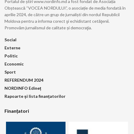
Portalul de știri www.nordinfo.md a fost fondat de Asociația
Obștească “VOCEA NORDULUI”, o asociație de media fondată în
aprilie 2024, de către un grup de jurnaliști din nordul Republicii
Moldova pentru a informa corect şi echidistant cetăţenii.
Promovăm jurnalismul de calitate și democraţia.
Social
Externe
Politic
Economic
Sport
REFERENDUM 2024
NORDINFO Edineț
Rapoarte și lista finanțatorilor
Finanțatori