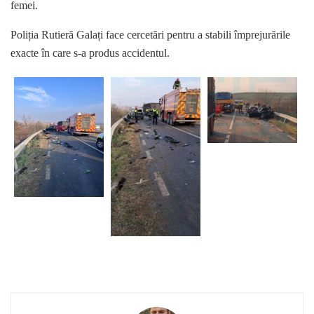
femei.
Poliția Rutieră Galați face cercetări pentru a stabili împrejurările
exacte în care s-a produs accidentul.