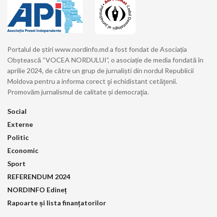
Portalul de știri www.nordinfo.md a fost fondat de Asociația
Obștească “VOCEA NORDULUI”, o asociație de media fondată în
aprilie 2024, de către un grup de jurnaliști din nordul Republicii
Moldova pentru a informa corect şi echidistant cetăţenii.
Promovăm jurnalismul de calitate și democraţia.
Social
Externe
Politic
Economic
Sport
REFERENDUM 2024
NORDINFO Edineț
Rapoarte și lista finanțatorilor