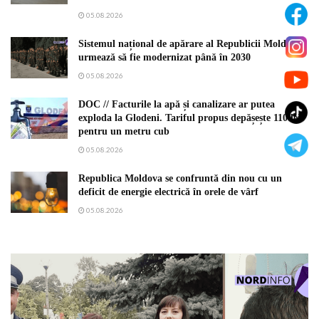
05.08.2026
Sistemul național de apărare al Republicii Moldova
urmează să fie modernizat până în 2030
05.08.2026
DOC // Facturile la apă și canalizare ar putea
exploda la Glodeni. Tariful propus depășește 110 lei
pentru un metru cub
05.08.2026
Republica Moldova se confruntă din nou cu un
deficit de energie electrică în orele de vârf
05.08.2026