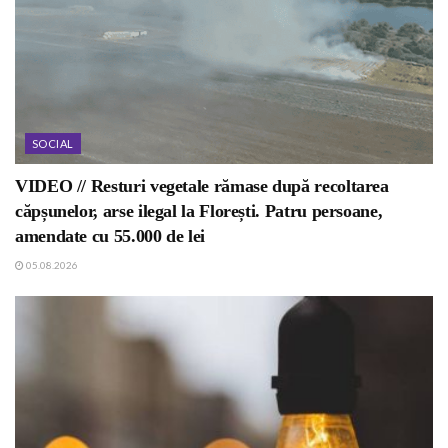
SOCIAL
VIDEO // Resturi vegetale rămase după recoltarea
căpșunelor, arse ilegal la Florești. Patru persoane,
amendate cu 55.000 de lei
05.08.2026