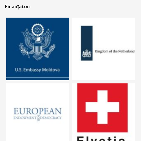
Finanțatori