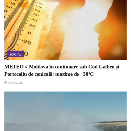
SOCIAL
METEO // Moldova în continuare sub Cod Galben și
Portocaliu de caniculă: maxime de +38°C
06.08.2026