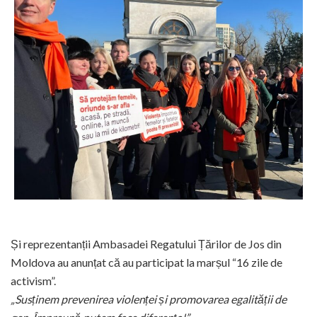
Și reprezentanții Ambasadei Regatului Țărilor de Jos din
Moldova au anunțat că au participat la marșul “16 zile de
activism”.
„
Susținem prevenirea violenței și promovarea egalității de