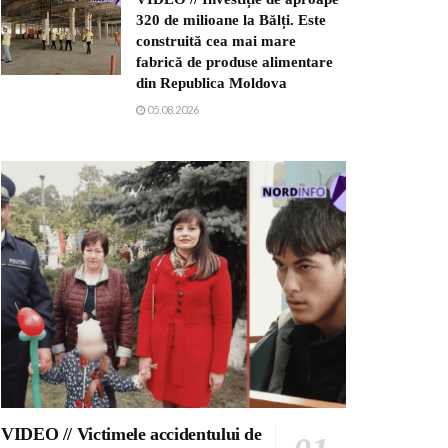
320 de milioane la Bălți. Este
construită cea mai mare
fabrică de produse alimentare
din Republica Moldova
05.08.2026
VIDEO // Victimele accidentului de