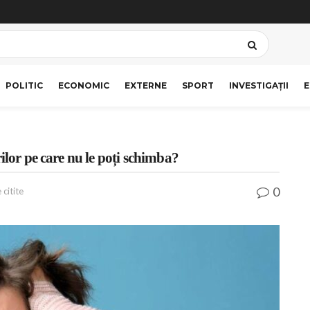
POLITIC
ECONOMIC
EXTERNE
SPORT
INVESTIGAȚII
E
ilor pe care nu le poți schimba?
0
 citite