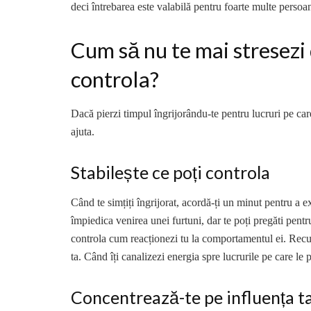
deci întrebarea este valabilă pentru foarte multe persoa
Cum să nu te mai stresezi 
controla?
Dacă pierzi timpul îngrijorându-te pentru lucruri pe car
ajuta.
Stabilește ce poți controla
Când te simțiți îngrijorat, acordă-ți un minut pentru a 
împiedica venirea unei furtuni, dar te poți pregăti pent
controla cum reacționezi tu la comportamentul ei. Recuno
ta. Când îți canalizezi energia spre lucrurile pe care le p
Concentrează-te pe influența t