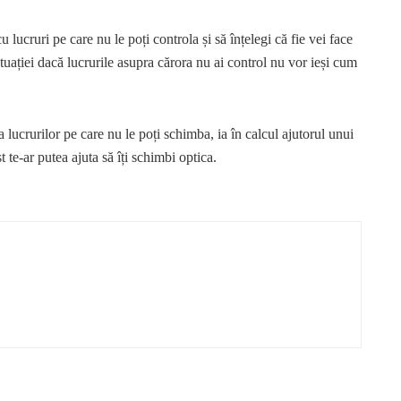
u lucruri pe care nu le poți controla și să înțelegi că fie vei face
 situației dacă lucrurile asupra cărora nu ai control nu vor ieși cum
 lucrurilor pe care nu le poți schimba, ia în calcul ajutorul unui
 te-ar putea ajuta să îți schimbi optica.