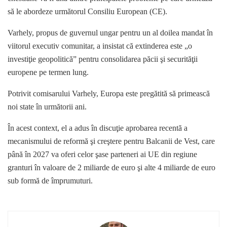
să le abordeze următorul Consiliu European (CE).
Varhely, propus de guvernul ungar pentru un al doilea mandat în
viitorul executiv comunitar, a insistat că extinderea este „o
investiţie geopolitică” pentru consolidarea păcii şi securităţii
europene pe termen lung.
Potrivit comisarului Varhely, Europa este pregătită să primească
noi state în următorii ani.
În acest context, el a adus în discuţie aprobarea recentă a
mecanismului de reformă şi creştere pentru Balcanii de Vest, care
până în 2027 va oferi celor şase parteneri ai UE din regiune
granturi în valoare de 2 miliarde de euro şi alte 4 miliarde de euro
sub formă de împrumuturi.