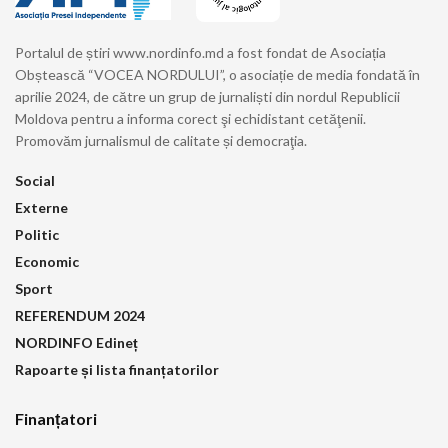
Portalul de știri www.nordinfo.md a fost fondat de Asociația
Obștească “VOCEA NORDULUI”, o asociație de media fondată în
aprilie 2024, de către un grup de jurnaliști din nordul Republicii
Moldova pentru a informa corect şi echidistant cetăţenii.
Promovăm jurnalismul de calitate și democraţia.
Social
Externe
Politic
Economic
Sport
REFERENDUM 2024
NORDINFO Edineț
Rapoarte și lista finanțatorilor
Finanțatori