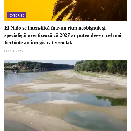
EXTERNE
El Niño se intensifică într-un ritm neobișnuit și
specialiștii avertizează că 2027 ar putea deveni cel mai
fierbinte an înregistrat vreodată
04.08.2026