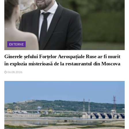
EXTERNE
Ginerele șefului Forțelor Aerospațiale Ruse ar fi murit
în explozia misterioasă de la restaurantul din Moscova
06.08.2026