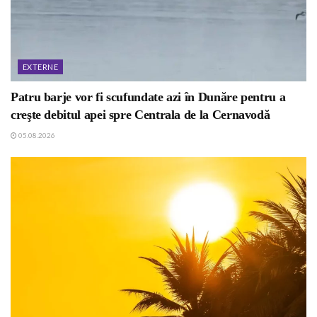
EXTERNE
Patru barje vor fi scufundate azi în Dunăre pentru a
creşte debitul apei spre Centrala de la Cernavodă
05.08.2026