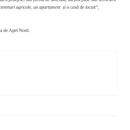
 terenuri agricole, un apartament și o casă de locuit”,
tea de Apel Nord.