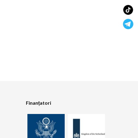
Finanțatori