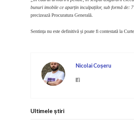
bunuri imobile ce aparțin inculpaților, sub formă de: 7
precizează Procuratura Generală.
Sentința nu este definitivă și poate fi contestată la Cur
Nicolai Coșeru
Ultimele știri