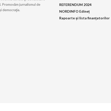
i. Promovăm jurnalismul de
REFERENDUM 2024
și democraţia.
NORDINFO Edineț
Rapoarte și lista finanțatorilor