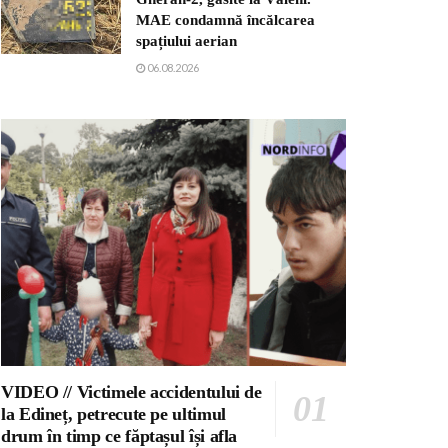
MAE condamnă încălcarea
spațiului aerian
06.08.2026
VIDEO // Victimele accidentului de
la Edineț, petrecute pe ultimul
drum în timp ce făptașul își afla