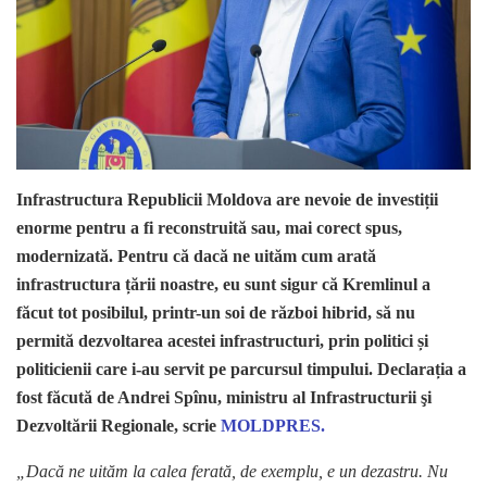
Infrastructura Republicii Moldova are nevoie de investiții
enorme pentru a fi reconstruită sau, mai corect spus,
modernizată. Pentru că dacă ne uităm cum arată
infrastructura țării noastre, eu sunt sigur că Kremlinul a
făcut tot posibilul, printr-un soi de război hibrid, să nu
permită dezvoltarea acestei infrastructuri, prin politici și
politicienii care i-au servit pe parcursul timpului. Declarația a
fost făcută de Andrei Spînu, ministru al Infrastructurii şi
Dezvoltării Regionale, scrie
MOLDPRES.
„Dacă ne uităm la calea ferată, de exemplu, e un dezastru. Nu