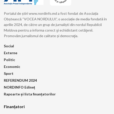
Portalul de știri www.nordinfo.md a fost fondat de Asociația
Obștească “VOCEA NORDULUI”, o asociație de media fondată în
aprilie 2024, de către un grup de jurnaliști din nordul Republicii
Moldova pentru a informa corect şi echidistant cetăţenii.
Promovăm jurnalismul de calitate și democraţia.
Social
Externe
Politic
Economic
Sport
REFERENDUM 2024
NORDINFO Edineț
Rapoarte și lista finanțatorilor
Finanțatori