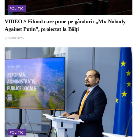
POLITIC
VIDEO // Filmul care pune pe gânduri: „Mr. Nobody
Against Putin”, proiectat la Bălți
04.08.2026
POLITIC