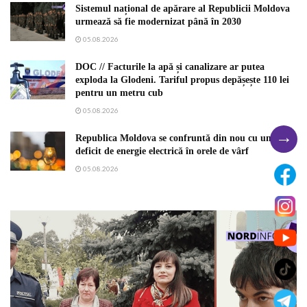
Sistemul național de apărare al Republicii Moldova
urmează să fie modernizat până în 2030
05.08.2026
DOC // Facturile la apă și canalizare ar putea
exploda la Glodeni. Tariful propus depășește 110 lei
pentru un metru cub
05.08.2026
→
Republica Moldova se confruntă din nou cu un
deficit de energie electrică în orele de vârf
05.08.2026