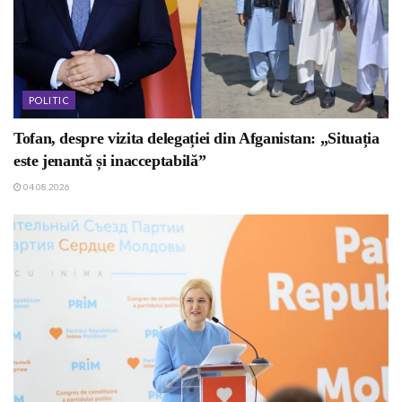
POLITIC
Tofan, despre vizita delegației din Afganistan: „Situația
este jenantă și inacceptabilă”
04.08.2026