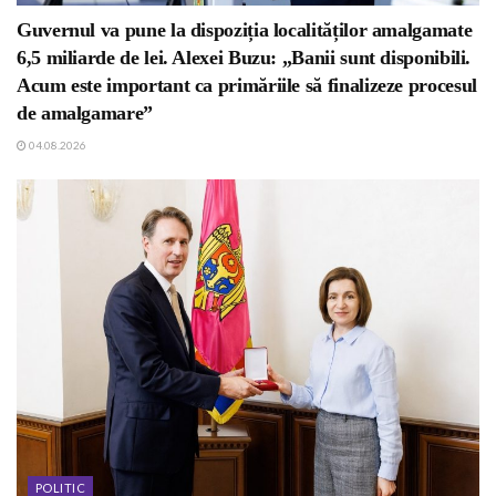
Guvernul va pune la dispoziția localităților amalgamate
6,5 miliarde de lei. Alexei Buzu: „Banii sunt disponibili.
Acum este important ca primăriile să finalizeze procesul
de amalgamare”
04.08.2026
POLITIC