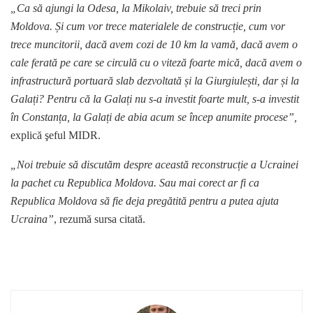
„Ca să ajungi la Odesa, la Mikolaiv, trebuie să treci prin
Moldova. Și cum vor trece materialele de construcție, cum vor
trece muncitorii, dacă avem cozi de 10 km la vamă, dacă avem o
cale ferată pe care se circulă cu o viteză foarte mică, dacă avem o
infrastructură portuară slab dezvoltată și la Giurgiulești, dar și la
Galați? Pentru că la Galați nu s-a investit foarte mult, s-a investit
în Constanța, la Galați de abia acum se încep anumite procese”,
explică şeful MIDR.
„Noi trebuie să discutăm despre această reconstrucție a Ucrainei
la pachet cu Republica Moldova. Sau mai corect ar fi ca
Republica Moldova să fie deja pregătită pentru a putea ajuta
Ucraina”
, rezumă sursa citată.