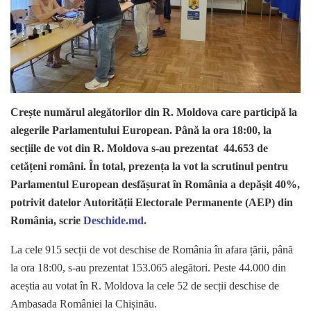
Crește numărul alegătorilor din R. Moldova care participă la
alegerile Parlamentului European. Până la ora 18:00, la
secțiile de vot din R. Moldova s-au prezentat 44.653 de
cetățeni români. În total, prezența la vot la scrutinul pentru
Parlamentul European desfășurat în România a depășit 40%,
potrivit datelor Autorității Electorale Permanente (AEP) din
România, scrie
Deschide.md.
La cele 915 secții de vot deschise de România în afara țării, până
la ora 18:00, s-au prezentat 153.065 alegători. Peste 44.000 din
aceștia au votat în R. Moldova la cele 52 de secții deschise de
Ambasada României la Chișinău.