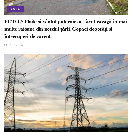
SOCIAL
FOTO // Ploile și vântul puternic au făcut ravagii în mai
multe raioane din nordul țării. Copaci doborâți și
întreruperi de curent
07.08.2026