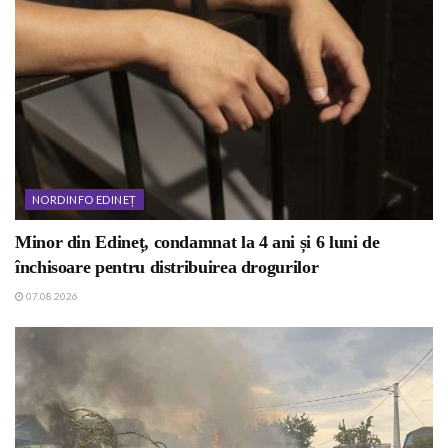
NORDINFO EDINEȚ
Minor din Edineț, condamnat la 4 ani și 6 luni de
închisoare pentru distribuirea drogurilor
07.08.2026