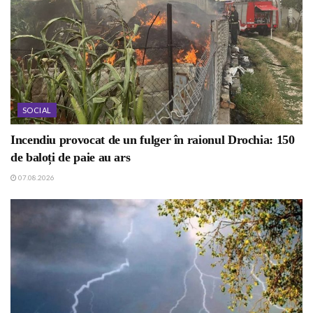
SOCIAL
Incendiu provocat de un fulger în raionul Drochia: 150
de baloți de paie au ars
07.08.2026