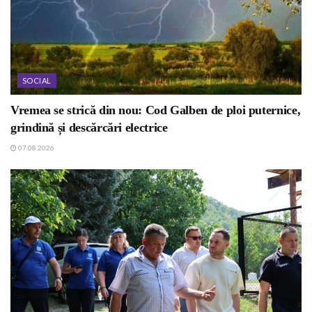
SOCIAL
Vremea se strică din nou: Cod Galben de ploi puternice,
grindină și descărcări electrice
07.08.2026