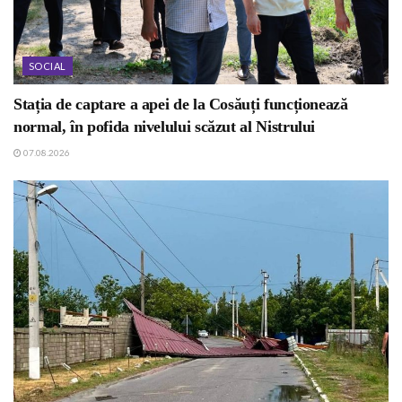
SOCIAL
Stația de captare a apei de la Cosăuți funcționează
normal, în pofida nivelului scăzut al Nistrului
07.08.2026