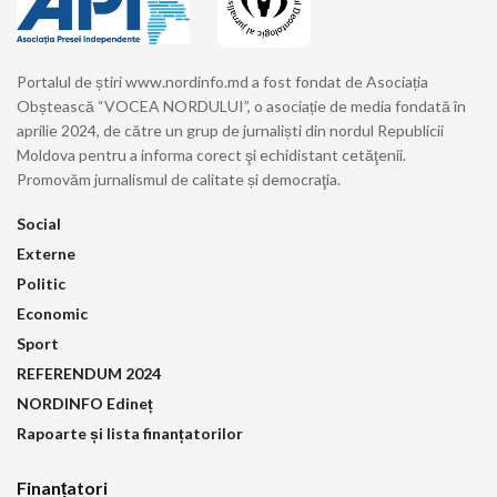
Portalul de știri www.nordinfo.md a fost fondat de Asociația
Obștească “VOCEA NORDULUI”, o asociație de media fondată în
aprilie 2024, de către un grup de jurnaliști din nordul Republicii
Moldova pentru a informa corect şi echidistant cetăţenii.
Promovăm jurnalismul de calitate și democraţia.
Social
Externe
Politic
Economic
Sport
REFERENDUM 2024
NORDINFO Edineț
Rapoarte și lista finanțatorilor
Finanțatori