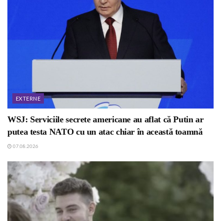
EXTERNE
WSJ: Serviciile secrete americane au aflat că Putin ar
putea testa NATO cu un atac chiar în această toamnă
07.08.2026