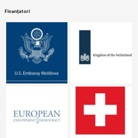
Finanțatori