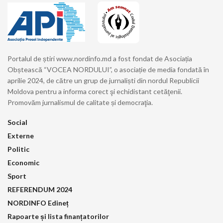
Portalul de știri www.nordinfo.md a fost fondat de Asociația
Obștească “VOCEA NORDULUI”, o asociație de media fondată în
aprilie 2024, de către un grup de jurnaliști din nordul Republicii
Moldova pentru a informa corect şi echidistant cetăţenii.
Promovăm jurnalismul de calitate și democraţia.
Social
Externe
Politic
Economic
Sport
REFERENDUM 2024
NORDINFO Edineț
Rapoarte și lista finanțatorilor