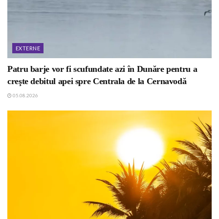
EXTERNE
Patru barje vor fi scufundate azi în Dunăre pentru a
creşte debitul apei spre Centrala de la Cernavodă
05.08.2026