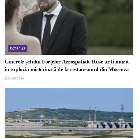
EXTERNE
Ginerele șefului Forțelor Aerospațiale Ruse ar fi murit
în explozia misterioasă de la restaurantul din Moscova
06.08.2026