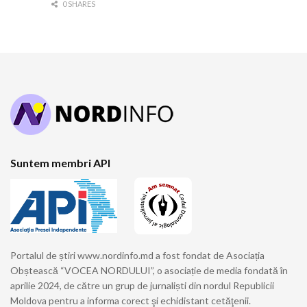
0 SHARES
Suntem membri API
Portalul de știri www.nordinfo.md a fost fondat de Asociația
Obștească “VOCEA NORDULUI”, o asociație de media fondată în
aprilie 2024, de către un grup de jurnaliști din nordul Republicii
Moldova pentru a informa corect şi echidistant cetăţenii.