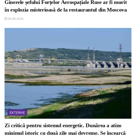
Ginerele șefului Forțelor Aerospațiale Ruse ar fi murit
în explozia misterioasă de la restaurantul din Moscova
06.08.2026
EXTERNE
Zi critică pentru sistemul energetic. Dunărea a atins
minimul istoric cu două zile mai devreme. Se încearcă