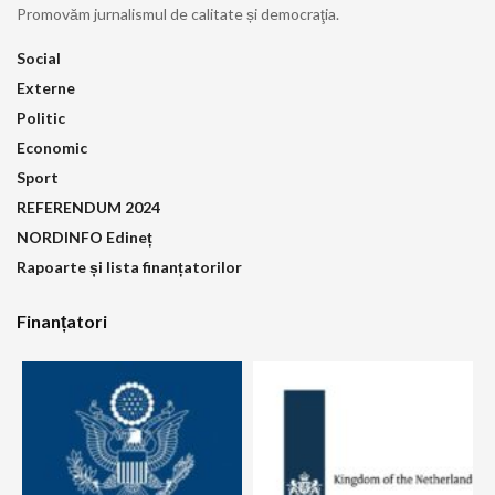
Promovăm jurnalismul de calitate și democraţia.
Social
Externe
Politic
Economic
Sport
REFERENDUM 2024
NORDINFO Edineț
Rapoarte și lista finanțatorilor
Finanțatori