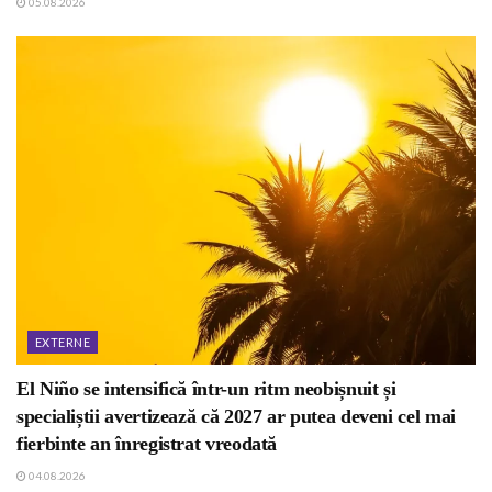
05.08.2026
EXTERNE
El Niño se intensifică într-un ritm neobișnuit și
specialiștii avertizează că 2027 ar putea deveni cel mai
fierbinte an înregistrat vreodată
04.08.2026