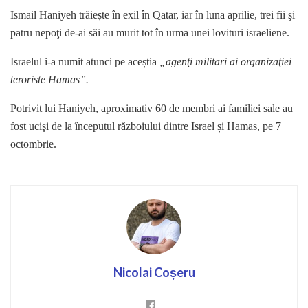
Ismail Haniyeh trăiește în exil în Qatar, iar în luna aprilie, trei fii şi
patru nepoţi de-ai săi au murit tot în urma unei lovituri israeliene.
Israelul i-a numit atunci pe aceștia
„agenţi militari ai organizaţiei
teroriste Hamas”.
Potrivit lui Haniyeh, aproximativ 60 de membri ai familiei sale au
fost ucişi de la începutul războiului dintre Israel și Hamas, pe 7
octombrie.
Nicolai Coșeru