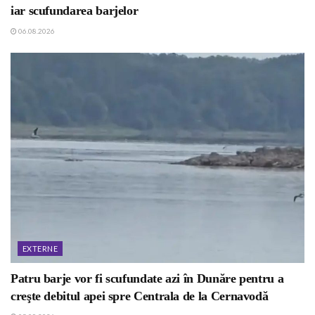
iar scufundarea barjelor
06.08.2026
EXTERNE
Patru barje vor fi scufundate azi în Dunăre pentru a
creşte debitul apei spre Centrala de la Cernavodă