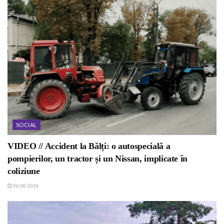
SOCIAL
VIDEO // Accident la Bălți: o autospecială a
pompierilor, un tractor și un Nissan, implicate în
coliziune
06.08.2026