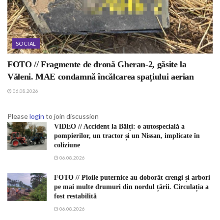
SOCIAL
FOTO // Fragmente de dronă Gheran-2, găsite la
Văleni. MAE condamnă încălcarea spațiului aerian
06.08.2026
Please
login
to join discussion
VIDEO // Accident la Bălți: o autospecială a
pompierilor, un tractor și un Nissan, implicate în
coliziune
06.08.2026
FOTO // Ploile puternice au doborât crengi și arbori
pe mai multe drumuri din nordul țării. Circulația a
fost restabilită
06.08.2026