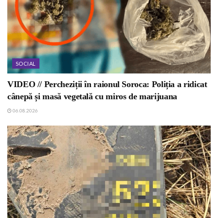
SOCIAL
VIDEO // Percheziții în raionul Soroca: Poliția a ridicat
cânepă și masă vegetală cu miros de marijuana
06.08.2026