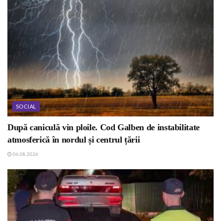
SOCIAL
După caniculă vin ploile. Cod Galben de instabilitate
atmosferică în nordul și centrul țării
06.08.2026