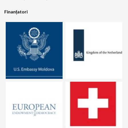
Finanțatori