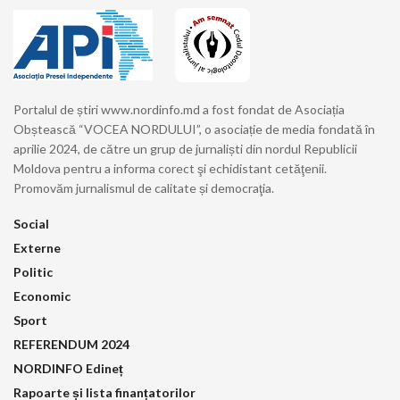
Portalul de știri www.nordinfo.md a fost fondat de Asociația
Obștească “VOCEA NORDULUI”, o asociație de media fondată în
aprilie 2024, de către un grup de jurnaliști din nordul Republicii
Moldova pentru a informa corect şi echidistant cetăţenii.
Promovăm jurnalismul de calitate și democraţia.
Social
Externe
Politic
Economic
Sport
REFERENDUM 2024
NORDINFO Edineț
Rapoarte și lista finanțatorilor