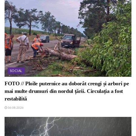
SOCIAL
FOTO // Ploile puternice au doborât crengi și arbori pe
mai multe drumuri din nordul țării. Circulația a fost
restabilită
06.08.2026