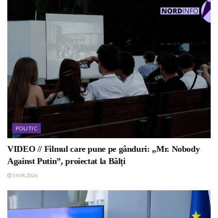
POLITIC
VIDEO // Filmul care pune pe gânduri: „Mr. Nobody
Against Putin”, proiectat la Bălți
04.08.2026