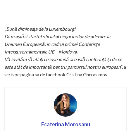
„Bună dimineața de la Luxembourg!
Dăm astăzi startul oficial al negocierilor de aderare la
Uniunea Europeană, în cadrul primei Conferințe
Interguvernamentale UE – Moldova.
Vă invităm să aflați ce înseamnă această conferință și de ce
este atât de importantă pentru parcursul nostru european
”, a
scris pe pagina sa de facebook Cristina Gherasimov.
Ecaterina Moroșanu