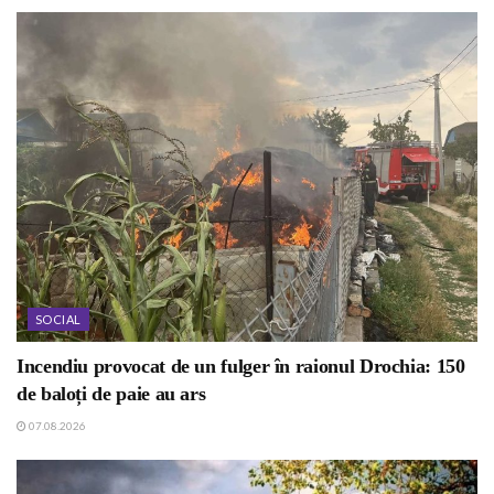
SOCIAL
Incendiu provocat de un fulger în raionul Drochia: 150
de baloți de paie au ars
07.08.2026