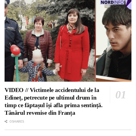
VIDEO // Victimele accidentului de la
Edineț, petrecute pe ultimul drum în
timp ce făptașul își afla prima sentință.
Tânărul revenise din Franța
0 SHARES