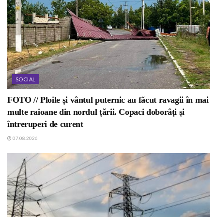
SOCIAL
FOTO // Ploile și vântul puternic au făcut ravagii în mai
multe raioane din nordul țării. Copaci doborâți și
întreruperi de curent
07.08.2026