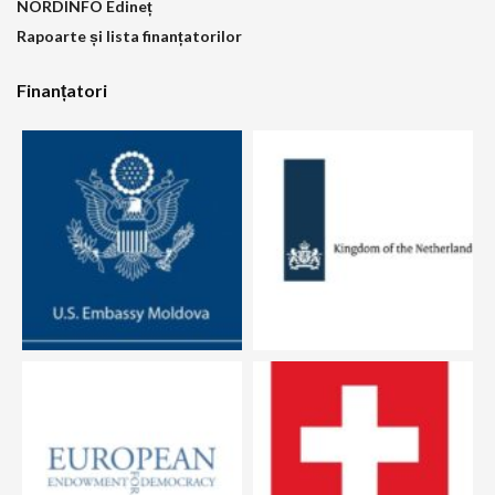
NORDINFO Edineț
Rapoarte și lista finanțatorilor
Finanțatori