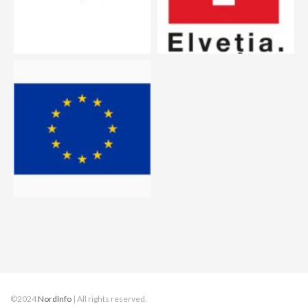
©2024
NordInfo
| All rights reserved.