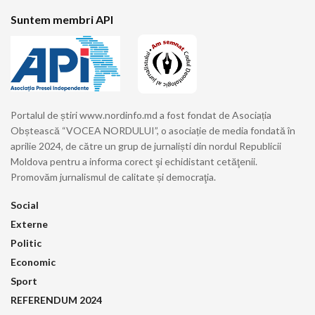
Suntem membri API
Portalul de știri www.nordinfo.md a fost fondat de Asociația
Obștească “VOCEA NORDULUI”, o asociație de media fondată în
aprilie 2024, de către un grup de jurnaliști din nordul Republicii
Moldova pentru a informa corect şi echidistant cetăţenii.
Promovăm jurnalismul de calitate și democraţia.
Social
Externe
Politic
Economic
Sport
REFERENDUM 2024