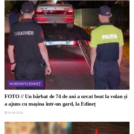
NORDINFO EDINEȚ
FOTO // Un bărbat de 74 de ani a urcat beat la volan și
a ajuns cu mașina într-un gard, la Edineț
06.08.2026