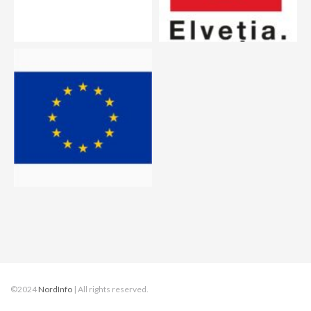
©2024
NordInfo
| All rights reserved.