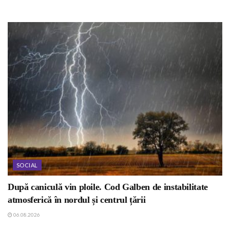
SOCIAL
După caniculă vin ploile. Cod Galben de instabilitate
atmosferică în nordul și centrul țării
06.08.2026