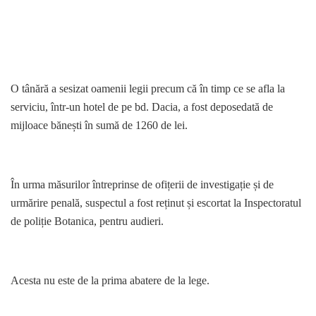
O tânără a sesizat oamenii legii precum că în timp ce se afla la
serviciu, într-un hotel de pe bd. Dacia, a fost deposedată de
mijloace bănești în sumă de 1260 de lei.
În urma măsurilor întreprinse de ofițerii de investigație și de
urmărire penală, suspectul a fost reținut și escortat la Inspectoratul
de poliție Botanica, pentru audieri.
Acesta nu este de la prima abatere de la lege.