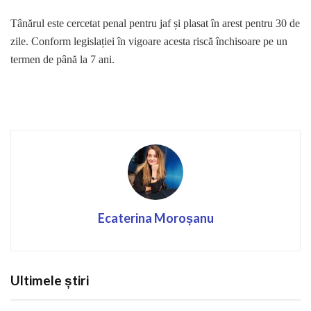
Tânărul este cercetat penal pentru jaf și plasat în arest pentru 30 de
zile. Conform legislației în vigoare acesta riscă închisoare pe un
termen de până la 7 ani.
Ecaterina Moroșanu
Ultimele știri