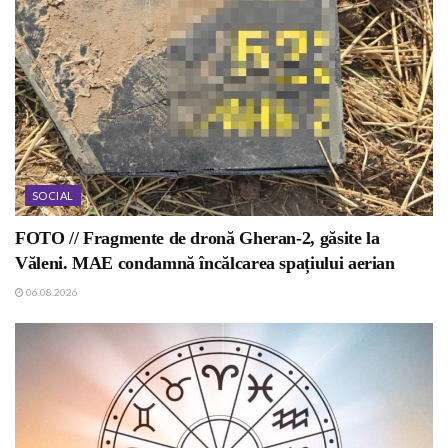
SOCIAL
FOTO // Fragmente de dronă Gheran-2, găsite la
Văleni. MAE condamnă încălcarea spațiului aerian
06.08.2026