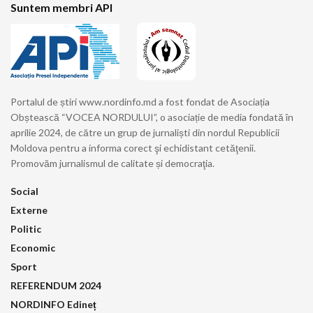
Suntem membri API
Portalul de știri www.nordinfo.md a fost fondat de Asociația
Obștească “VOCEA NORDULUI”, o asociație de media fondată în
aprilie 2024, de către un grup de jurnaliști din nordul Republicii
Moldova pentru a informa corect şi echidistant cetăţenii.
Promovăm jurnalismul de calitate și democraţia.
Social
Externe
Politic
Economic
Sport
REFERENDUM 2024
NORDINFO Edineț