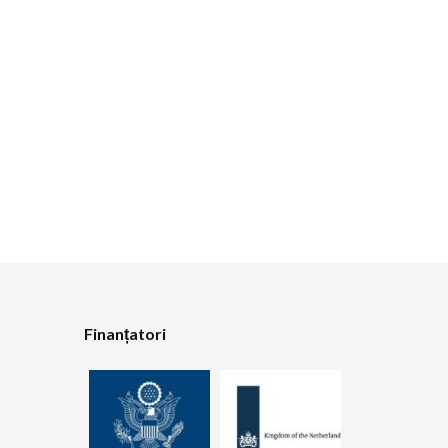
Finanțatori