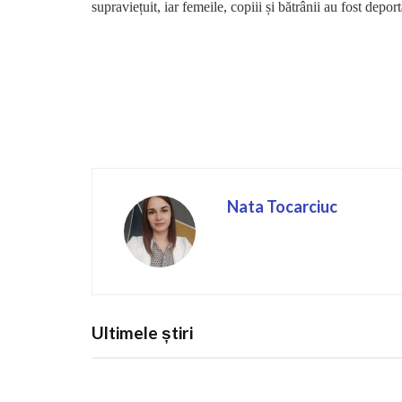
supraviețuit, iar femeile, copiii și bătrânii au fost depo
Nata Tocarciuc
Ultimele știri