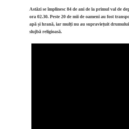
Astăzi se împlinesc 84 de ani de la primul val de dep
ora 02.30. Peste 20 de mii de oameni au fost transp
apă și hrană, iar mulți nu au supraviețuit drumului
slujbă religioasă.