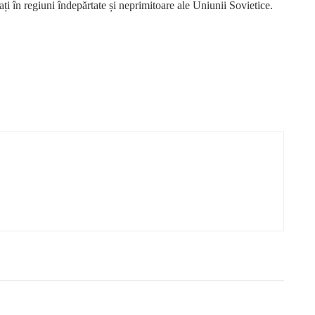
rtați în regiuni îndepărtate și neprimitoare ale Uniunii Sovietice.