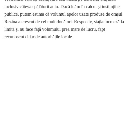
inclusiv câteva spălătorii auto. Dacă luăm în calcul și instituțiile
publice, putem estima că volumul apelor uzate produse de orașul
Rezina a crescut de cel mult două ori. Respectiv, stația lucrează la
limită și nu face față volumului prea mare de lucru, fapt
recunoscut chiar de autoritățile locale.