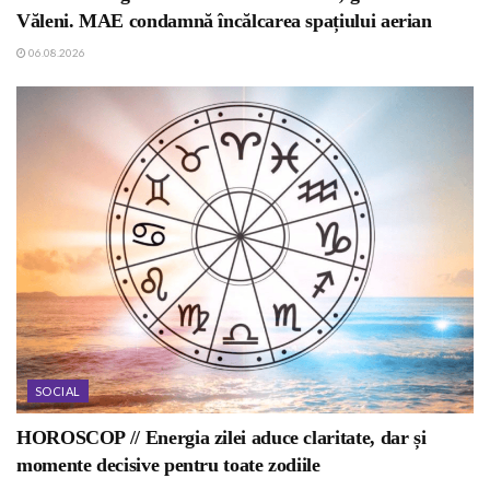
Văleni. MAE condamnă încălcarea spațiului aerian
06.08.2026
SOCIAL
HOROSCOP // Energia zilei aduce claritate, dar și
momente decisive pentru toate zodiile