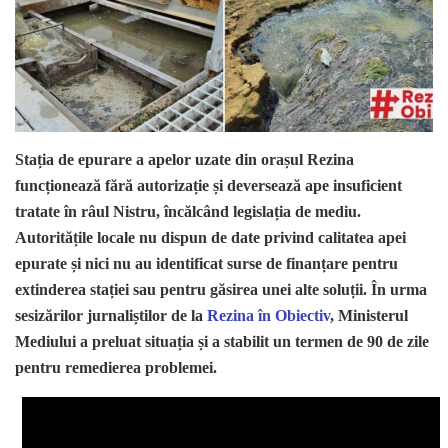
Stația de epurare a apelor uzate din orașul Rezina
funcționează fără autorizație și deversează ape insuficient
tratate în râul Nistru, încălcând legislația de mediu.
Autoritățile locale nu dispun de date privind calitatea apei
epurate și nici nu au identificat surse de finanțare pentru
extinderea stației sau pentru găsirea unei alte soluții. În urma
sesizărilor jurnaliștilor de la
Rezina în Obiectiv
, Ministerul
Mediului a preluat situația și a stabilit un termen de 90 de zile
pentru remedierea problemei.