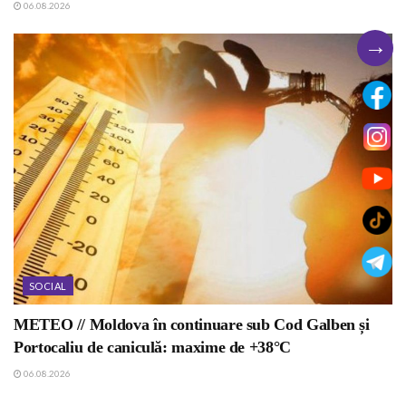
06.08.2026
→
SOCIAL
METEO // Moldova în continuare sub Cod Galben și
Portocaliu de caniculă: maxime de +38°C
06.08.2026