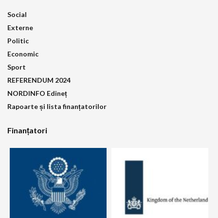
Social
Externe
Politic
Economic
Sport
REFERENDUM 2024
NORDINFO Edineț
Rapoarte și lista finanțatorilor
Finanțatori