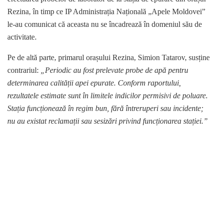
Rezina, în timp ce IP Administrația Națională „Apele Moldovei”
le-au comunicat că aceasta nu se încadrează în domeniul său de
activitate.
Pe de altă parte, primarul orașului Rezina, Simion Tatarov, susține
contrariul:
„Periodic au fost prelevate probe de apă pentru
determinarea calității apei epurate. Conform raportului,
rezultatele estimate sunt în limitele indicilor permisivi de poluare.
Stația funcționează în regim bun, fără întreruperi sau incidente;
nu au existat reclamații sau sesizări privind funcționarea stației.”