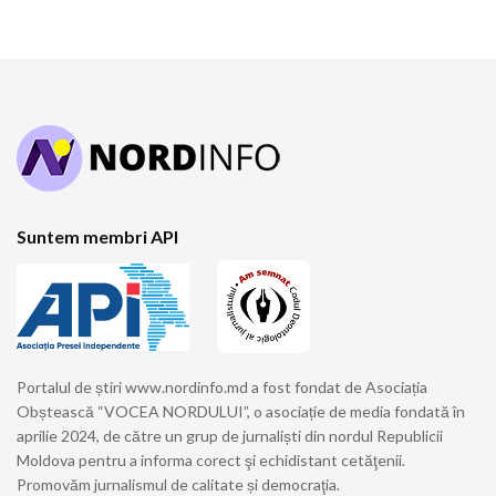
Suntem membri API
Portalul de știri www.nordinfo.md a fost fondat de Asociația
Obștească “VOCEA NORDULUI”, o asociație de media fondată în
aprilie 2024, de către un grup de jurnaliști din nordul Republicii
Moldova pentru a informa corect şi echidistant cetăţenii.
Promovăm jurnalismul de calitate și democraţia.