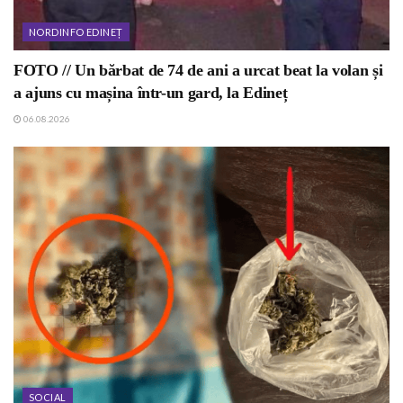
NORDINFO EDINEȚ
FOTO // Un bărbat de 74 de ani a urcat beat la volan și
a ajuns cu mașina într-un gard, la Edineț
06.08.2026
SOCIAL