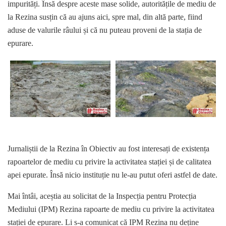
impurități. Însă despre aceste mase solide, autoritățile de mediu de
la Rezina susțin că au ajuns aici, spre mal, din altă parte, fiind
aduse de valurile râului și că nu puteau proveni de la stația de
epurare.
Jurnaliștii de la Rezina în Obiectiv au fost interesați de existența
rapoartelor de mediu cu privire la activitatea stației și de calitatea
apei epurate. Însă nicio instituție nu le-au putut oferi astfel de date.
Mai întâi, aceștia au solicitat de la Inspecția pentru Protecția
Mediului (IPM) Rezina rapoarte de mediu cu privire la activitatea
stației de epurare. Li s-a comunicat că IPM Rezina nu deține