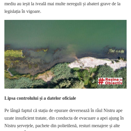
mediu au ieșit la iveală mai multe nereguli și abateri grave de la
legislația în vigoare.
Lipsa controlului și a datelor oficiale
Pe lângă faptul că stația de epurare deversează în râul Nistru ape
uzate insuficient tratate, din conducta de evacuare a apei ajung în
Nistru șervețele, pachete din polietilenă, resturi menajere și alte