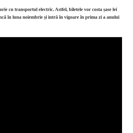
ie cu transportul electric. Astfel, biletele vor costa șase lei
încă în luna noiembrie și intră în vigoare în prima zi a anului