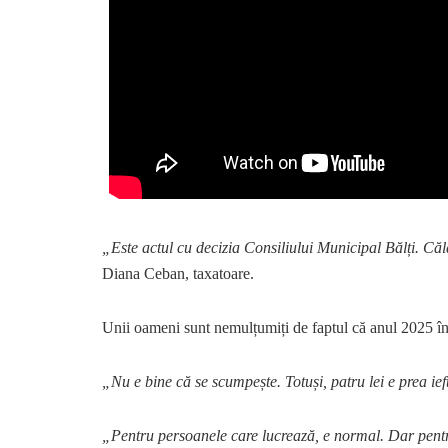
„Este actul cu decizia Consiliului Municipal Bălți. Călăt
Diana Ceban, taxatoare.
Unii oameni sunt nemulțumiți de faptul că anul 2025 î
„Nu e bine că se scumpește. Totuși, patru lei e prea ie
„Pentru persoanele care lucrează, e normal. Dar pentr