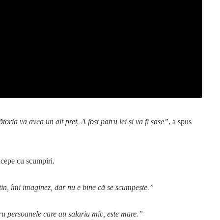
oria va avea un alt preț. A fost patru lei și va fi șase”
, a spus
ncepe cu scumpiri.
ftin, îmi imaginez, dar nu e bine că se scumpește.”
u persoanele care au salariu mic, este mare.”