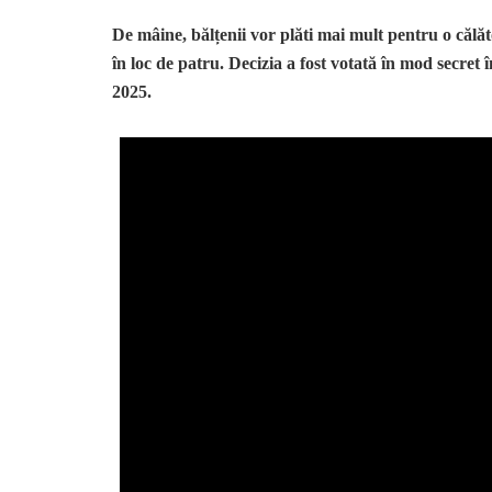
De mâine, bălțenii vor plăti mai mult pentru o călător
în loc de patru. Decizia
a fost votată în mod secret 
2025.