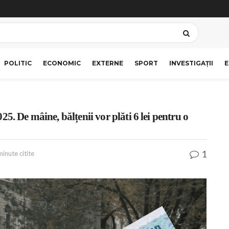
POLITIC
ECONOMIC
EXTERNE
SPORT
INVESTIGAȚII
E
5. De mâine, bălțenii vor plăti 6 lei pentru o
1
minute citite