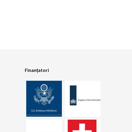
Finanțatori