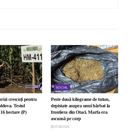
SOCIAL
rizi crescuți pentru
Peste două kilograme de tutun,
ldova. Testul
depistate asupra unui bărbat la
16 hectare (P)
frontiera din Otaci. Marfa era
ascunsă pe corp
07.08.2026