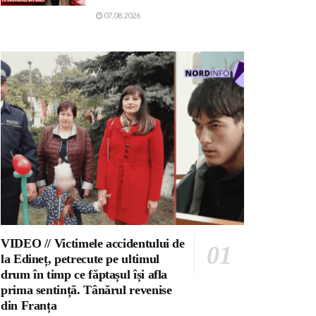
07.08.2026
VIDEO // Victimele accidentului de
la Edineț, petrecute pe ultimul
drum în timp ce făptașul își afla
prima sentință. Tânărul revenise
din Franța