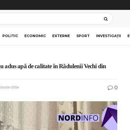
POLITIC
ECONOMIC
EXTERNE
SPORT
INVESTIGAȚII
E
adus apă de calitate în Rădulenii Vechi din
0
inute citite