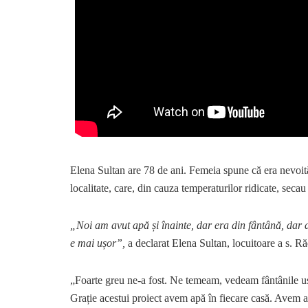
Elena Sultan are 78 de ani. Femeia spune că era nevoită
localitate, care, din cauza temperaturilor ridicate, secau 
„Noi am avut apă și înainte, dar era din fântână, dar
e mai ușor”,
a declarat Elena Sultan, locuitoare a s. Răd
„Foarte greu ne-a fost. Ne temeam, vedeam fântânile us
Grație acestui proiect avem apă în fiecare casă. Avem 