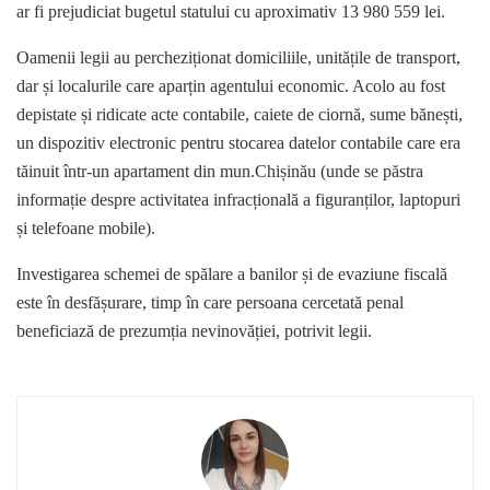
ar fi prejudiciat bugetul statului cu aproximativ 13 980 559 lei.
Oamenii legii au percheziționat domiciliile, unitățile de transport,
dar și localurile care aparțin agentului economic. Acolo au fost
depistate și ridicate acte contabile, caiete de ciornă, sume bănești,
un dispozitiv electronic pentru stocarea datelor contabile care era
tăinuit într-un apartament din mun.Chișinău (unde se păstra
informație despre activitatea infracțională a figuranților, laptopuri
și telefoane mobile).
Investigarea schemei de spălare a banilor și de evaziune fiscală
este în desfășurare, timp în care persoana cercetată penal
beneficiază de prezumția nevinovăției, potrivit legii.