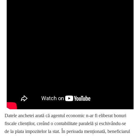
Datele anchetei arată că agentul economic n-ar fi eliberat bonuri
fiscale clienților, creând o contabilitate paralelă și eschivându-se
de la plata impozitelor la stat. În perioada menționată, beneficiarul