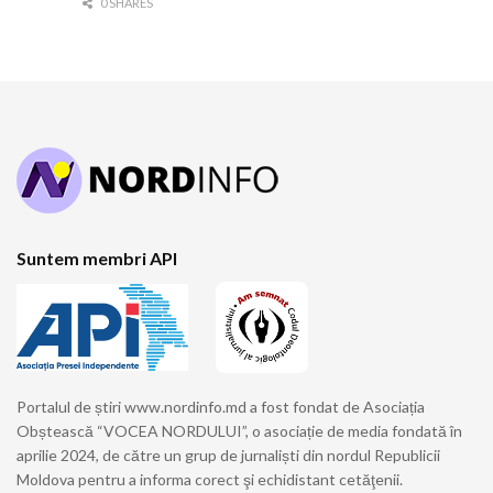
0 SHARES
Suntem membri API
Portalul de știri www.nordinfo.md a fost fondat de Asociația
Obștească “VOCEA NORDULUI”, o asociație de media fondată în
aprilie 2024, de către un grup de jurnaliști din nordul Republicii
Moldova pentru a informa corect şi echidistant cetăţenii.