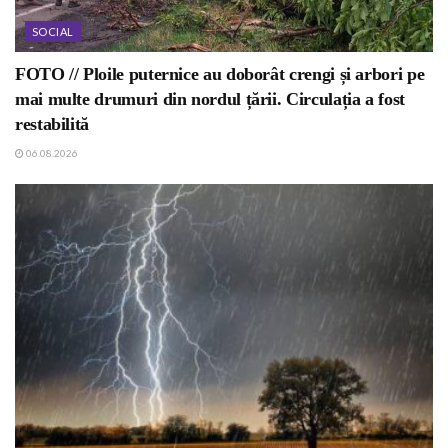
SOCIAL
FOTO // Ploile puternice au doborât crengi și arbori pe
mai multe drumuri din nordul țării. Circulația a fost
restabilită
06.08.2026