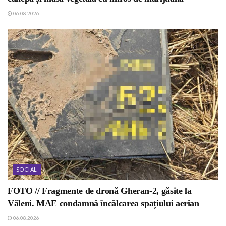
06.08.2026
SOCIAL
FOTO // Fragmente de dronă Gheran-2, găsite la
Văleni. MAE condamnă încălcarea spațiului aerian
06.08.2026