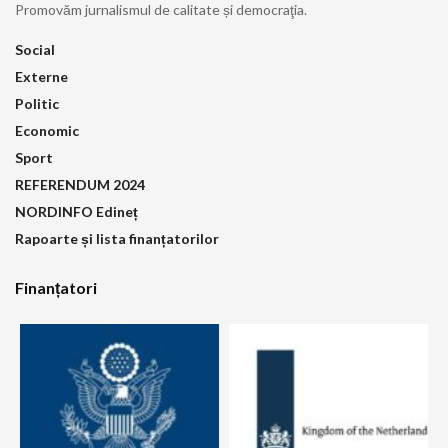
Promovăm jurnalismul de calitate și democraţia.
Social
Externe
Politic
Economic
Sport
REFERENDUM 2024
NORDINFO Edineț
Rapoarte și lista finanțatorilor
Finanțatori