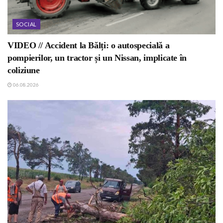
SOCIAL
VIDEO // Accident la Bălți: o autospecială a
pompierilor, un tractor și un Nissan, implicate în
coliziune
06.08.2026