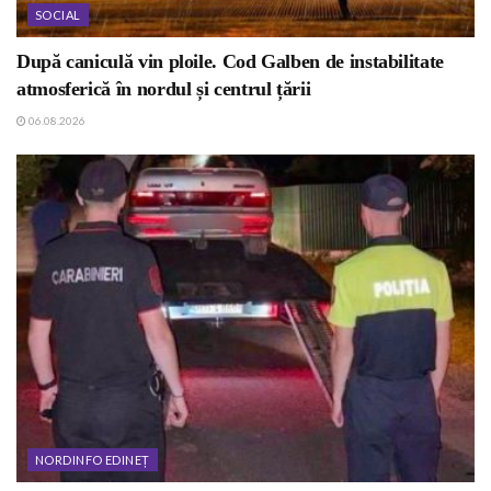
SOCIAL
După caniculă vin ploile. Cod Galben de instabilitate
atmosferică în nordul și centrul țării
06.08.2026
NORDINFO EDINEȚ