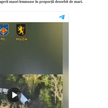
ragerii masei lemnoase în proporții deosebit de mari.