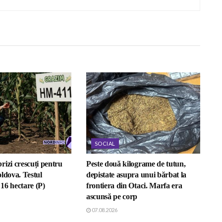
SOCIAL
rizi crescuți pentru
Peste două kilograme de tutun,
ldova. Testul
depistate asupra unui bărbat la
16 hectare (P)
frontiera din Otaci. Marfa era
ascunsă pe corp
07.08.2026