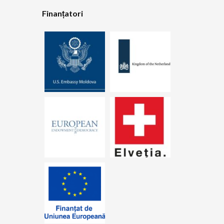
Finanțatori