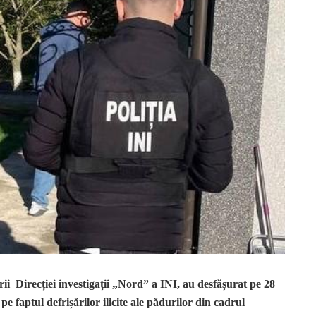
erii Direcției investigații „Nord” a INI, au desfășurat pe 28
pe faptul defrișărilor ilicite ale pădurilor din cadrul