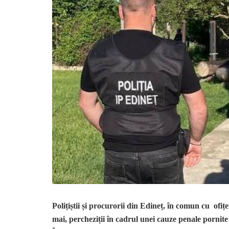
Polițiștii și procurorii din Edineț, în comun cu ofiț
mai, percheziții în cadrul unei cauze penale pornite 