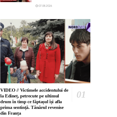
07.08.2026
VIDEO // Victimele accidentului de
la Edineț, petrecute pe ultimul
drum în timp ce făptașul își afla
prima sentință. Tânărul revenise
din Franța