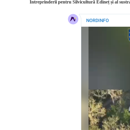
Întreprinderii pentru Silvicultură Edineț și al sust