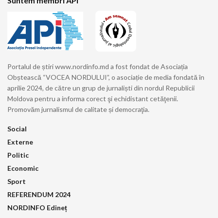
Suntem membri API
Portalul de știri www.nordinfo.md a fost fondat de Asociația
Obștească “VOCEA NORDULUI”, o asociație de media fondată în
aprilie 2024, de către un grup de jurnaliști din nordul Republicii
Moldova pentru a informa corect şi echidistant cetăţenii.
Promovăm jurnalismul de calitate și democraţia.
Social
Externe
Politic
Economic
Sport
REFERENDUM 2024
NORDINFO Edineț