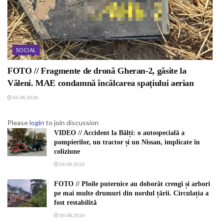
SOCIAL
FOTO // Fragmente de dronă Gheran-2, găsite la
Văleni. MAE condamnă încălcarea spațiului aerian
06.08.2026
Please
login
to join discussion
VIDEO // Accident la Bălți: o autospecială a
pompierilor, un tractor și un Nissan, implicate în
coliziune
06.08.2026
FOTO // Ploile puternice au doborât crengi și arbori
pe mai multe drumuri din nordul țării. Circulația a
fost restabilită
06.08.2026