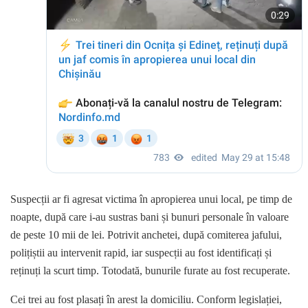
Suspecții ar fi agresat victima în apropierea unui local, pe timp de
noapte, după care i-au sustras bani și bunuri personale în valoare
de peste 10 mii de lei. Potrivit anchetei, după comiterea jafului,
polițiștii au intervenit rapid, iar suspecții au fost identificați și
reținuți la scurt timp. Totodată, bunurile furate au fost recuperate.
Cei trei au fost plasați în arest la domiciliu. Conform legislației,