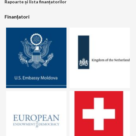
Rapoarte și lista finanțatorilor
Finanțatori