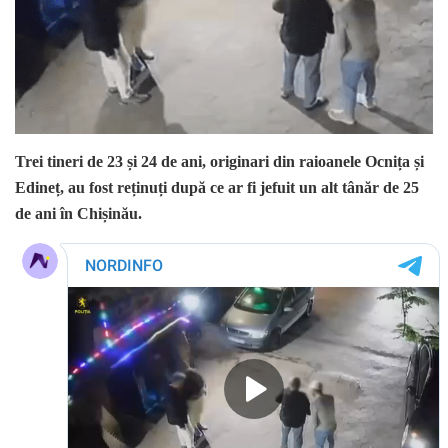
Trei tineri de 23 și 24 de ani, originari din raioanele Ocnița și
Edineț, au fost reținuți după ce ar fi jefuit un alt tânăr de 25
de ani în Chișinău.