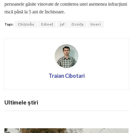
persoanele găsite vinovate de comiterea unei asemenea infracțiuni
riscă până la 5 ani de închisoare.
Tags:
Chișinău
Edineț
jaf
Ocnița
tineri
Traian Cibotari
Ultimele știri