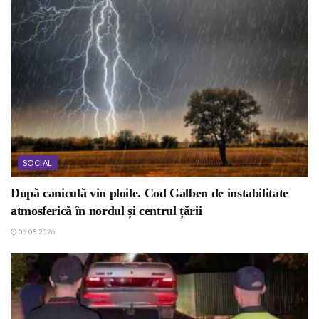
SOCIAL
După caniculă vin ploile. Cod Galben de instabilitate
atmosferică în nordul și centrul țării
06.08.2026