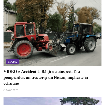
SOCIAL
VIDEO // Accident la Bălți: o autospecială a
pompierilor, un tractor și un Nissan, implicate în
coliziune
06.08.2026