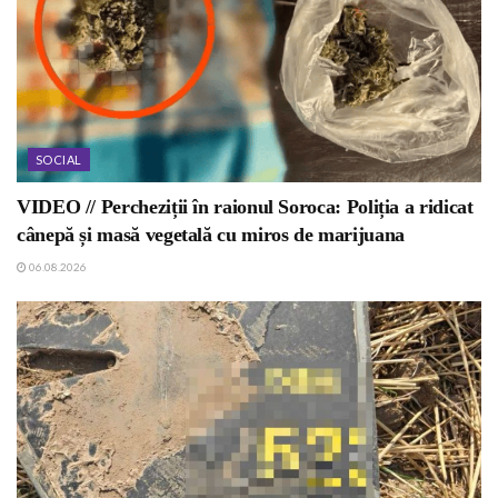
SOCIAL
VIDEO // Percheziții în raionul Soroca: Poliția a ridicat
cânepă și masă vegetală cu miros de marijuana
06.08.2026