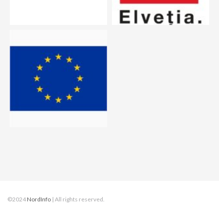
©2024
NordInfo
| All rights reserved.