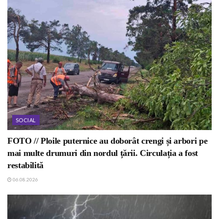
SOCIAL
FOTO // Ploile puternice au doborât crengi și arbori pe
mai multe drumuri din nordul țării. Circulația a fost
restabilită
06.08.2026