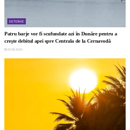
EXTERNE
Patru barje vor fi scufundate azi în Dunăre pentru a
creşte debitul apei spre Centrala de la Cernavodă
05.08.2026