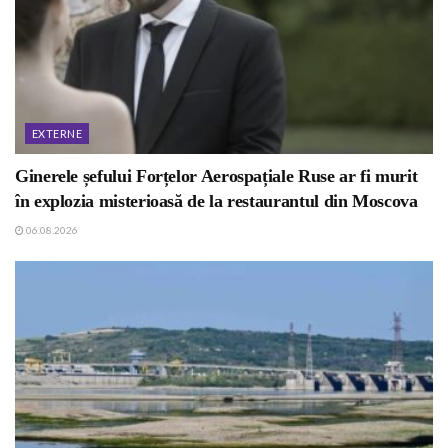
EXTERNE
Ginerele șefului Forțelor Aerospațiale Ruse ar fi murit
în explozia misterioasă de la restaurantul din Moscova
06.08.2026