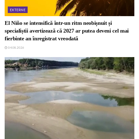
EXTERNE
El Niño se intensifică într-un ritm neobișnuit și
specialiștii avertizează că 2027 ar putea deveni cel mai
fierbinte an înregistrat vreodată
04.08.2026