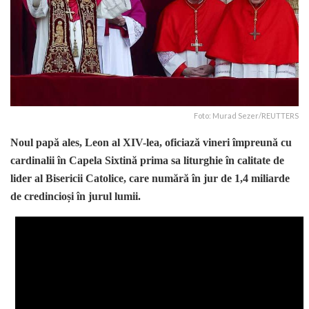
Foto: Murad Sezer/REUTTERS
Noul papă ales, Leon al XIV-lea, oficiază vineri împreună cu
cardinalii în Capela Sixtină prima sa liturghie în calitate de
lider al Bisericii Catolice, care numără în jur de 1,4 miliarde
de credincioși în jurul lumii.