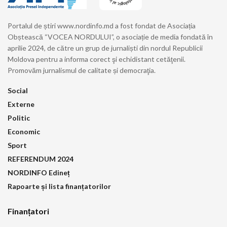
Portalul de știri www.nordinfo.md a fost fondat de Asociația
Obștească “VOCEA NORDULUI”, o asociație de media fondată în
aprilie 2024, de către un grup de jurnaliști din nordul Republicii
Moldova pentru a informa corect şi echidistant cetăţenii.
Promovăm jurnalismul de calitate și democraţia.
Social
Externe
Politic
Economic
Sport
REFERENDUM 2024
NORDINFO Edineț
Rapoarte și lista finanțatorilor
Finanțatori