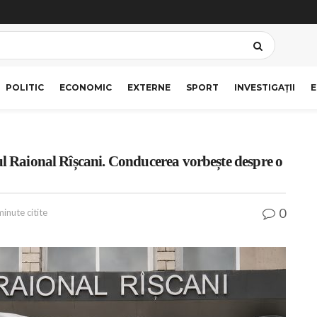
POLITIC
ECONOMIC
EXTERNE
SPORT
INVESTIGAȚII
E
ul Raional Rîșcani. Conducerea vorbește despre o
0
minute citite