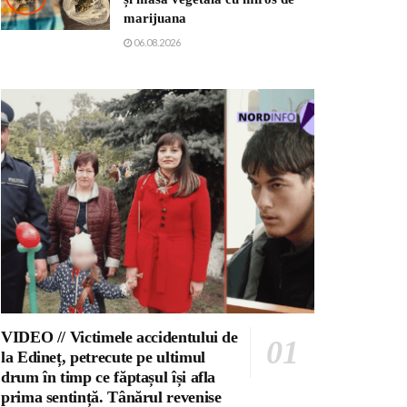
marijuana
06.08.2026
VIDEO // Victimele accidentului de
la Edineț, petrecute pe ultimul
drum în timp ce făptașul își afla
prima sentință. Tânărul revenise