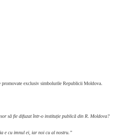
ă fie promovate exclusiv simbolurile Republicii Moldova.
sor să fie difuzat într-o instituție publică din R. Moldova?
 e cu imnul ei, iar noi cu al nostru.”