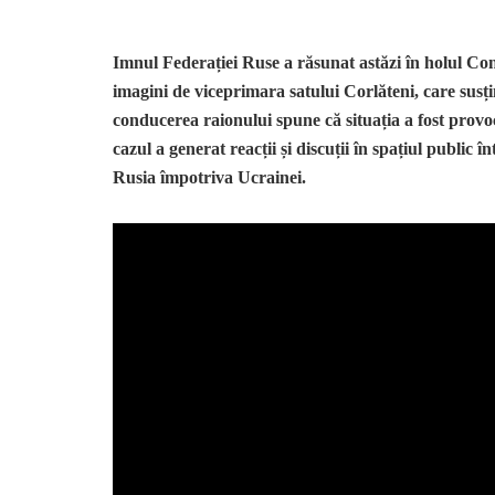
Imnul Federației Ruse a răsunat astăzi în holul Con
imagini de viceprimara satului Corlăteni, care susți
conducerea raionului spune că situația a fost provoca
cazul a generat reacții și discuții în spațiul public
Rusia împotriva Ucrainei.