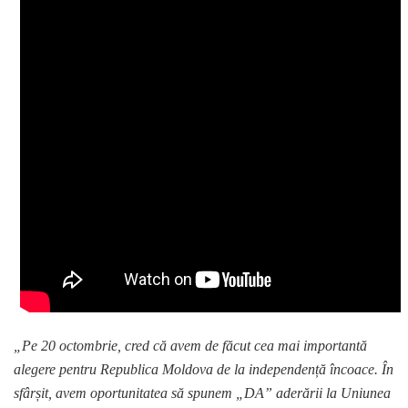
„Pe 20 octombrie, cred că avem de făcut cea mai importantă
alegere pentru Republica Moldova de la independență încoace. În
sfârșit, avem oportunitatea să spunem „DA” aderării la Uniunea