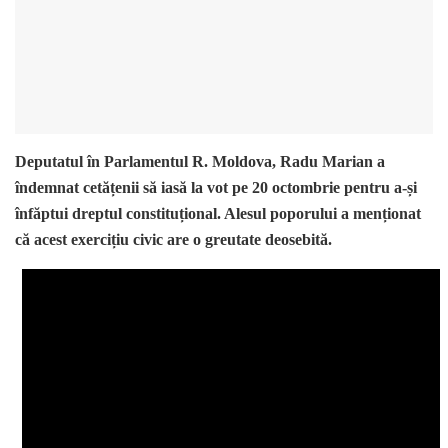
Deputatul în Parlamentul R. Moldova, Radu Marian a
îndemnat cetățenii să iasă la vot pe 20 octombrie pentru a-și
înfăptui dreptul constituțional. Alesul poporului a menționat
că acest exercițiu civic are o greutate deosebită.