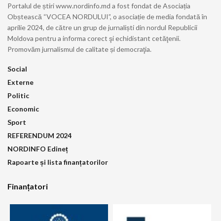
Portalul de știri www.nordinfo.md a fost fondat de Asociația
Obștească “VOCEA NORDULUI”, o asociație de media fondată în
aprilie 2024, de către un grup de jurnaliști din nordul Republicii
Moldova pentru a informa corect şi echidistant cetăţenii.
Promovăm jurnalismul de calitate și democraţia.
Social
Externe
Politic
Economic
Sport
REFERENDUM 2024
NORDINFO Edineț
Rapoarte și lista finanțatorilor
Finanțatori