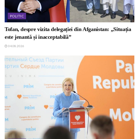
POLITIC
Tofan, despre vizita delegației din Afganistan: „Situația
este jenantă și inacceptabilă”
04.08.2026