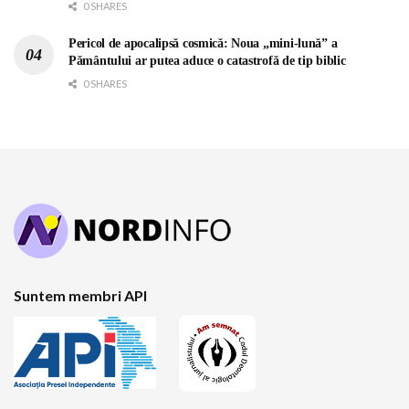
0 SHARES
Pericol de apocalipsă cosmică: Noua „mini-lună” a
Pământului ar putea aduce o catastrofă de tip biblic
0 SHARES
Suntem membri API