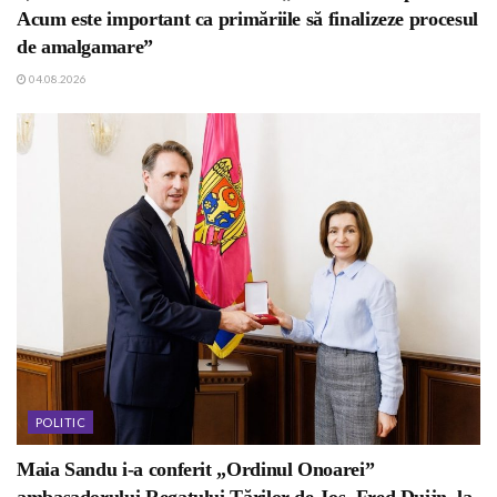
Acum este important ca primăriile să finalizeze procesul
de amalgamare”
04.08.2026
POLITIC
Maia Sandu i-a conferit „Ordinul Onoarei”