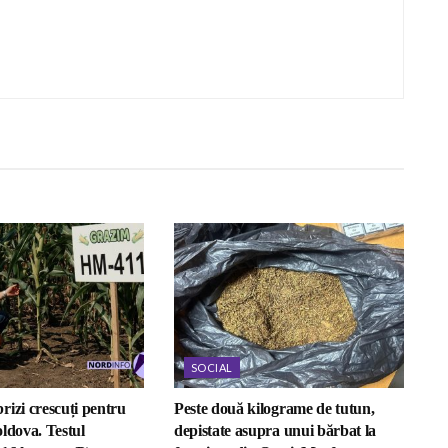
SOCIAL
rizi crescuți pentru
Peste două kilograme de tutun,
ldova. Testul
depistate asupra unui bărbat la