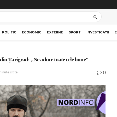
POLITIC
ECONOMIC
EXTERNE
SPORT
INVESTIGAȚII
E
 din Țarigrad: „Ne aduce toate cele bune”
0
minute citite