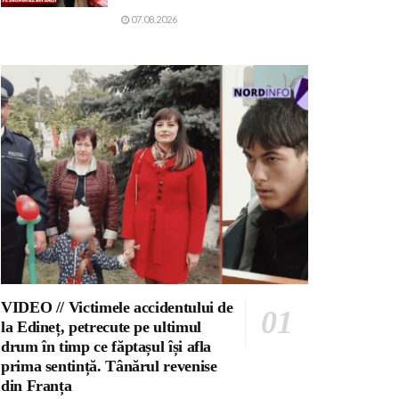
07.08.2026
VIDEO // Victimele accidentului de
la Edineț, petrecute pe ultimul
drum în timp ce făptașul își afla
prima sentință. Tânărul revenise
din Franța