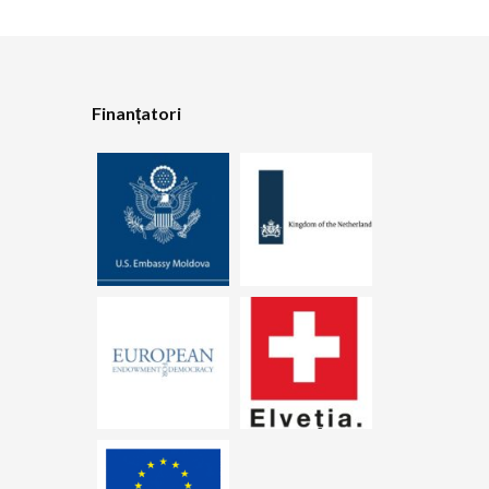
Finanțatori