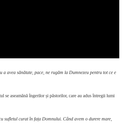
tru a avea sănătate, pace, ne rugăm la Dumnezeu pentru tot ce e
otul se aseamănă îngerilor și păstorilor, care au adus întregii lumi
 cu sufletul curat în fața Domnului. Când avem o durere mare,