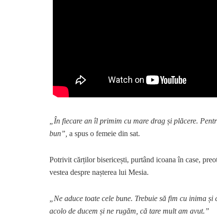
„În fiecare an îl primim cu mare drag și plăcere. Pen
bun”,
a spus o femeie din sat.
Potrivit cărților bisericești, purtând icoana în case, pre
vestea despre nașterea lui Mesia.
„Ne aduce toate cele bune. Trebuie să fim cu inima și
acolo de ducem și ne rugăm, că tare mult am avut.”