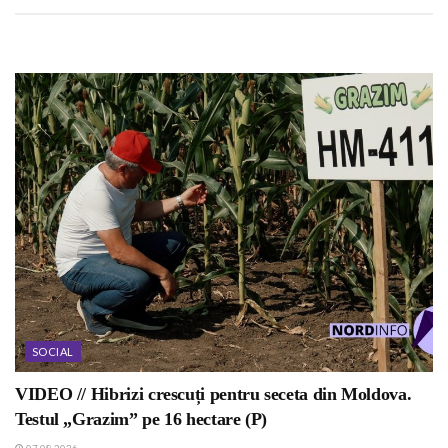
SOCIAL
VIDEO // Hibrizi crescuți pentru seceta din Moldova.
Testul „Grazim” pe 16 hectare (P)
07.08.2026