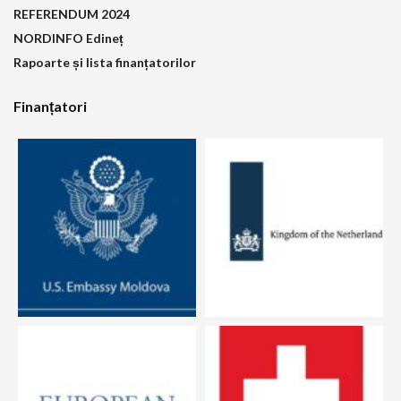
REFERENDUM 2024
NORDINFO Edineț
Rapoarte și lista finanțatorilor
Finanțatori