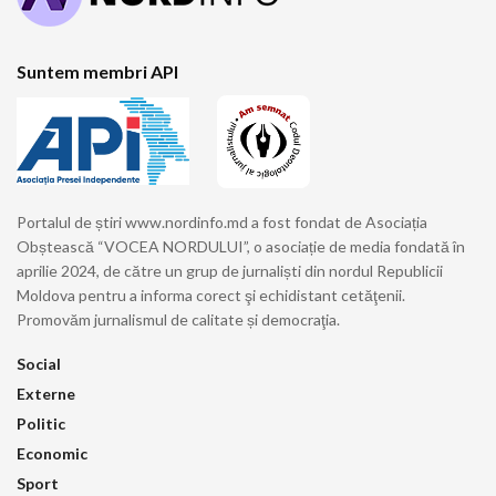
Suntem membri API
Portalul de știri www.nordinfo.md a fost fondat de Asociația
Obștească “VOCEA NORDULUI”, o asociație de media fondată în
aprilie 2024, de către un grup de jurnaliști din nordul Republicii
Moldova pentru a informa corect şi echidistant cetăţenii.
Promovăm jurnalismul de calitate și democraţia.
Social
Externe
Politic
Economic
Sport