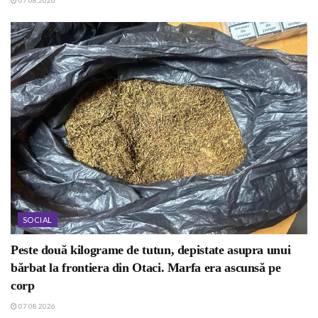
SOCIAL
Peste două kilograme de tutun, depistate asupra unui
bărbat la frontiera din Otaci. Marfa era ascunsă pe
corp
07.08.2026