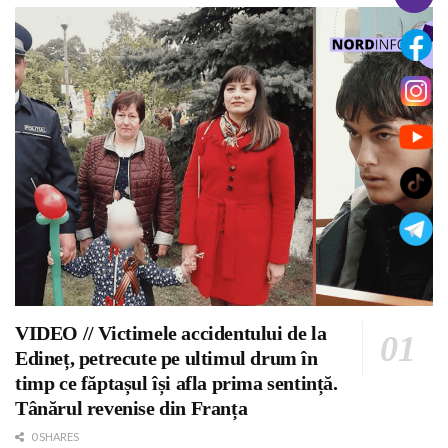
VIDEO // Victimele accidentului de la
Edineț, petrecute pe ultimul drum în
timp ce făptașul își afla prima sentință.
Tânărul revenise din Franța
0 SHARES