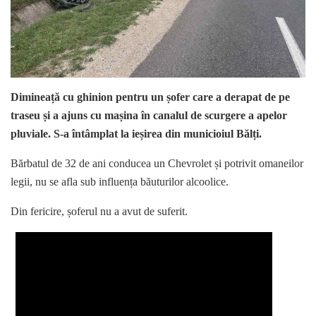
Dimineață cu ghinion pentru un șofer care a derapat de pe
traseu și a ajuns cu mașina în canalul de scurgere a apelor
pluviale. S-a întâmplat la ieșirea din municioiul Bălți.
Bărbatul de 32 de ani conducea un Chevrolet și potrivit omaneilor
legii, nu se afla sub influența băuturilor alcoolice.
Din fericire, șoferul nu a avut de suferit.