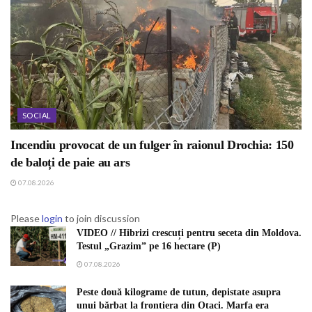
SOCIAL
Incendiu provocat de un fulger în raionul Drochia: 150
de baloți de paie au ars
07.08.2026
Please
login
to join discussion
VIDEO // Hibrizi crescuți pentru seceta din Moldova.
Testul „Grazim” pe 16 hectare (P)
07.08.2026
Peste două kilograme de tutun, depistate asupra
unui bărbat la frontiera din Otaci. Marfa era