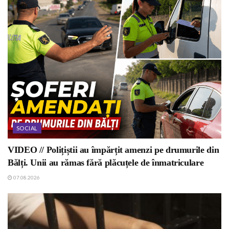
SOCIAL
VIDEO // Polițiștii au împărțit amenzi pe drumurile din
Bălți. Unii au rămas fără plăcuțele de înmatriculare
07.08.2026