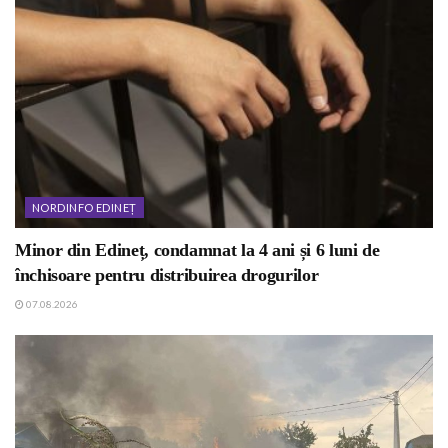
NORDINFO EDINEȚ
Minor din Edineț, condamnat la 4 ani și 6 luni de
închisoare pentru distribuirea drogurilor
07.08.2026