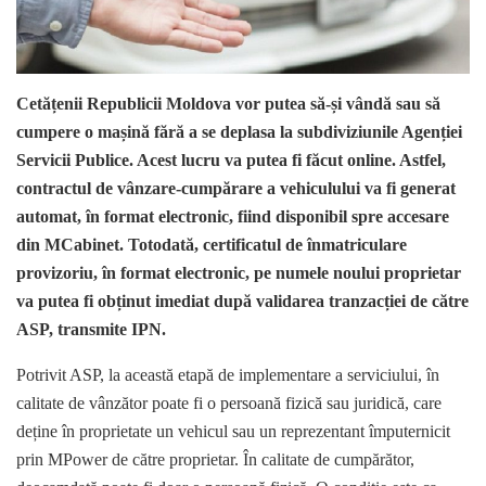
Cetățenii Republicii Moldova vor putea să-și vândă sau să
cumpere o mașină fără a se deplasa la subdiviziunile Agenției
Servicii Publice. Acest lucru va putea fi făcut online. Astfel,
contractul de vânzare-cumpărare a vehiculului va fi generat
automat, în format electronic, fiind disponibil spre accesare
din MCabinet. Totodată, certificatul de înmatriculare
provizoriu, în format electronic, pe numele noului proprietar
va putea fi obținut imediat după validarea tranzacției de către
ASP, transmite IPN.
Potrivit ASP, la această etapă de implementare a serviciului, în
calitate de vânzător poate fi o persoană fizică sau juridică, care
deține în proprietate un vehicul sau un reprezentant împuternicit
prin MPower de către proprietar. În calitate de cumpărător,