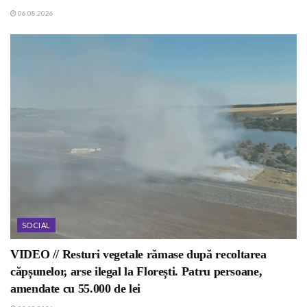
06.08.2026
SOCIAL
VIDEO // Resturi vegetale rămase după recoltarea
căpșunelor, arse ilegal la Florești. Patru persoane,
amendate cu 55.000 de lei