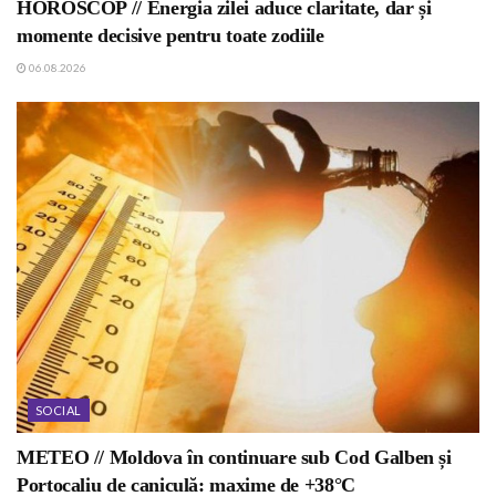
HOROSCOP // Energia zilei aduce claritate, dar și
momente decisive pentru toate zodiile
06.08.2026
SOCIAL
METEO // Moldova în continuare sub Cod Galben și
Portocaliu de caniculă: maxime de +38°C