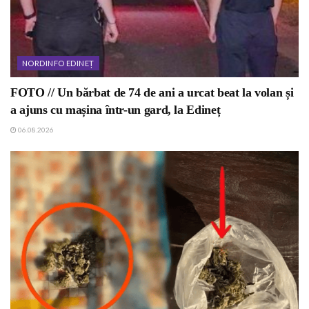
NORDINFO EDINEȚ
FOTO // Un bărbat de 74 de ani a urcat beat la volan și
a ajuns cu mașina într-un gard, la Edineț
06.08.2026