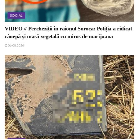
SOCIAL
VIDEO // Percheziții în raionul Soroca: Poliția a ridicat
cânepă și masă vegetală cu miros de marijuana
06.08.2026