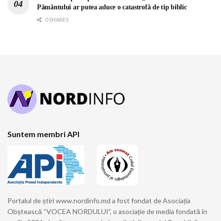
Pământului ar putea aduce o catastrofă de tip biblic
0 SHARES
Suntem membri API
Portalul de știri www.nordinfo.md a fost fondat de Asociația
Obștească “VOCEA NORDULUI”, o asociație de media fondată în