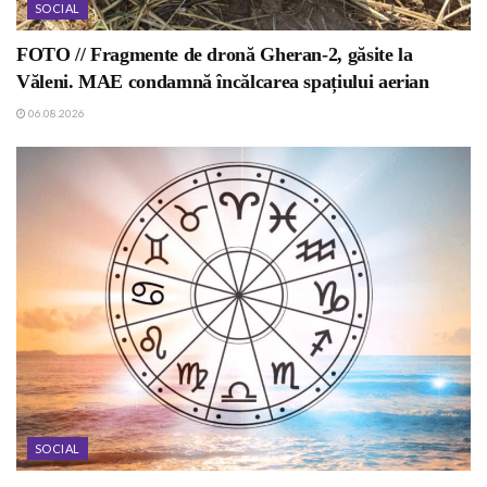
SOCIAL
FOTO // Fragmente de dronă Gheran-2, găsite la
Văleni. MAE condamnă încălcarea spațiului aerian
06.08.2026
SOCIAL